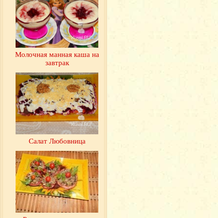
Молочная манная каша на
завтрак
Салат Любовница