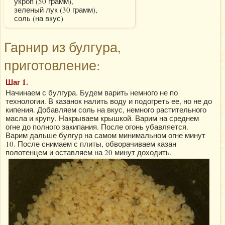
укроп (50 грамм),
зеленый лук (30 грамм),
соль (на вкус)
Гарнир из булгура,
приготовление:
Шаг 1.
Начинаем с булгура. Будем варить немного не по
технологии. В казанок налить воду и подогреть ее, но не до
кипения. Добавляем соль на вкус, немного растительного
масла и крупу. Накрываем крышкой. Варим на среднем
огне до полного закипания. После огонь убавляется.
Варим дальше булгур на самом минимальном огне минут
10. После снимаем с плиты, обворачиваем казан
полотенцем и оставляем на 20 минут доходить.