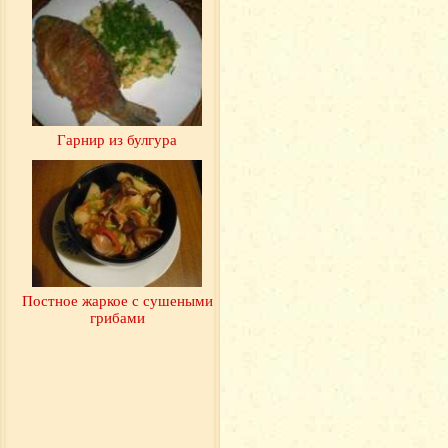
Гарнир из булгура
Постное жаркое с сушеными
грибами