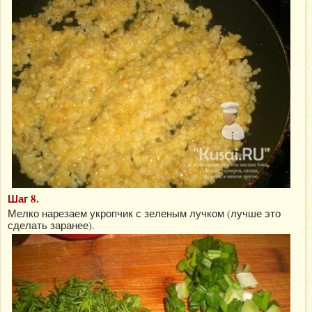
Шаг 8.
Мелко нарезаем укропчик с зеленым лучком (лучше это
сделать заранее).