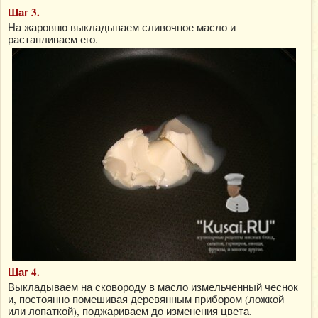
Шаг 3.
На жаровню выкладываем сливочное масло и
растапливаем его.
Шаг 4.
Выкладываем на сковороду в масло измельченный чеснок
и, постоянно помешивая деревянным прибором (ложкой
или лопаткой), поджариваем до изменения цвета.