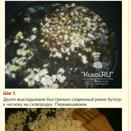
Шаг 5.
Далее выкладываем быстренько сваренный ранее булгур
к чесноку на сковородку. Перемешиваем.