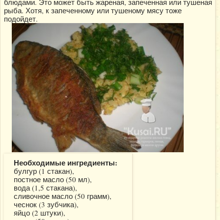
блюдами. Это может быть жареная, запеченная или тушеная
рыба. Хотя, к запеченному или тушеному мясу тоже
подойдет.
Необходимые ингредиенты:
булгур (1 стакан),
постное масло (50 мл),
вода (1,5 стакана),
сливочное масло (50 грамм),
чеснок (3 зубчика),
яйцо (2 штуки),