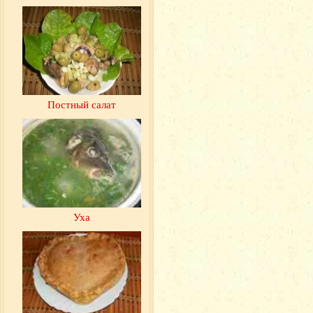
Постный салат
Уха