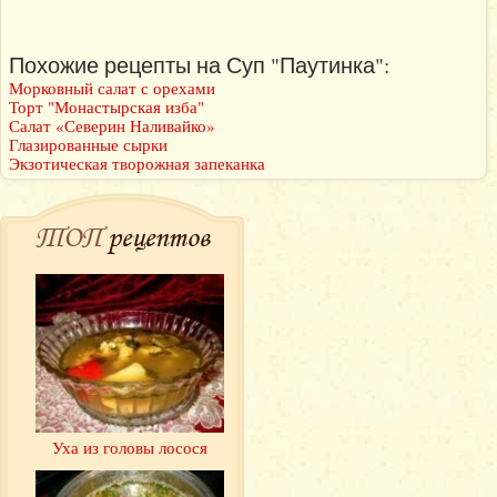
Похожие рецепты на Суп "Паутинка":
Морковный салат с орехами
Торт "Монастырская изба"
Салат «Северин Наливайко»
Глазированные сырки
Экзотическая творожная запеканка
ТОП
рецептов
Уха из головы лосося