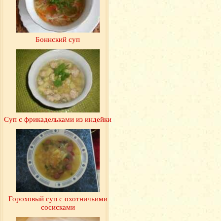
Боннский суп
Суп с фрикадельками из индейки
Гороховый суп с охотничьими
сосисками