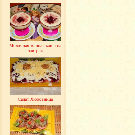
Молочная манная каша на
завтрак
Салат Любовница