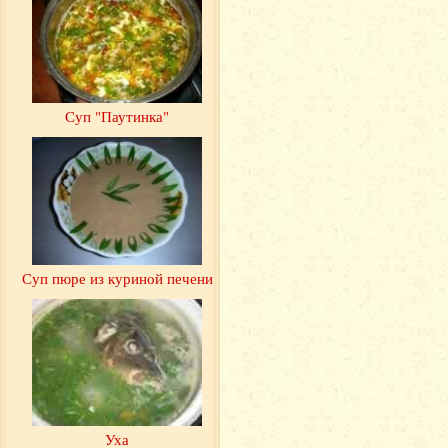
Суп "Паутинка"
Суп пюре из куриной печени
Уха