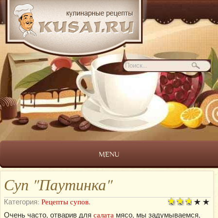
MENU
Суп "Паутинка"
Категория:
Рецепты супов.
Очень часто, отварив для
салата
мясо, мы задумываемся,