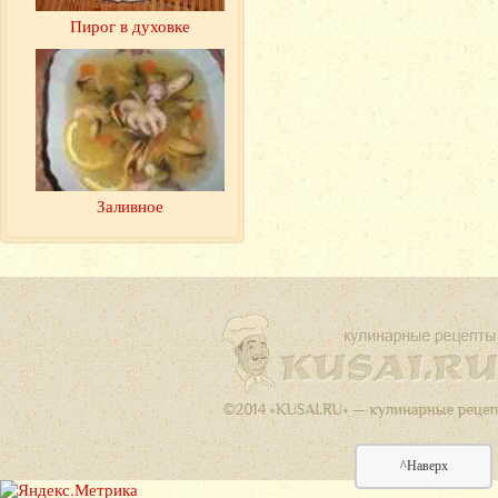
Пирог в духовке
Заливное
^Наверх