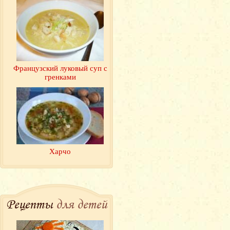
Французский луковый суп с
гренками
Харчо
Рецепты
для детей