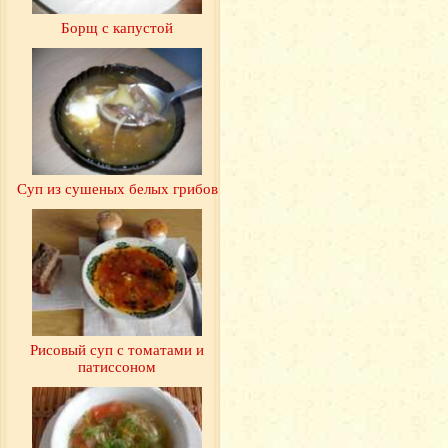
Борщ с капустой
Суп из сушеных белых грибов
Рисовый суп с томатами и
патиссоном