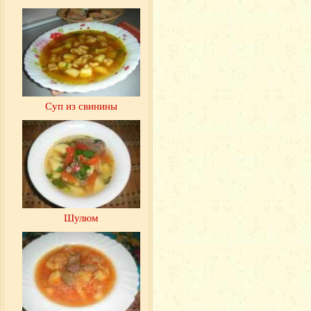
Суп из свинины
Шулюм