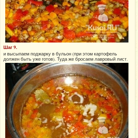
Шаг 9.
и высыпаем поджарку в бульон (при этом картофель
должен быть уже готов). Туда же бросаем лавровый лист.