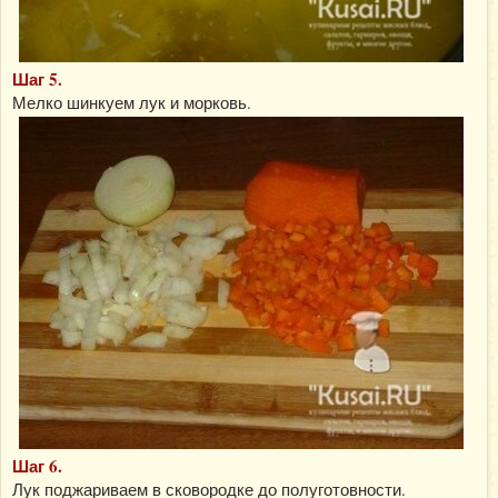
Шаг 5.
Мелко шинкуем лук и морковь.
Шаг 6.
Лук поджариваем в сковородке до полуготовности.