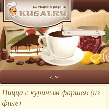
MENU
Пицца с куриным фаршем (из
филе)