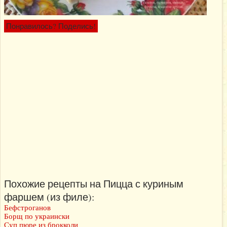
Понравилось? Поделись!
Похожие рецепты на Пицца с куриным
фаршем (из филе):
Бефстроганов
Борщ по украински
Суп пюре из брокколи