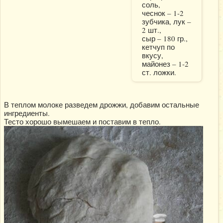
соль,
чеснок – 1-2
зубчика, лук –
2 шт.,
сыр – 180 гр.,
кетчуп по
вкусу,
майонез – 1-2
ст. ложки.
В теплом молоке разведем дрожжи, добавим остальные
ингредиенты.
Тесто хорошо вымешаем и поставим в тепло.