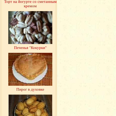
Торт на йогурте со сметанным
кремом
Печенья "Кокурки"
Пирог в духовке