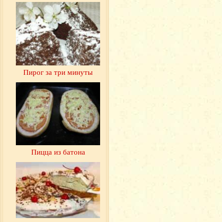
Пирог за три минуты
Пицца из батона