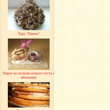
Торт "Панчо"
Пирог из полупесочного теста с
яблоками