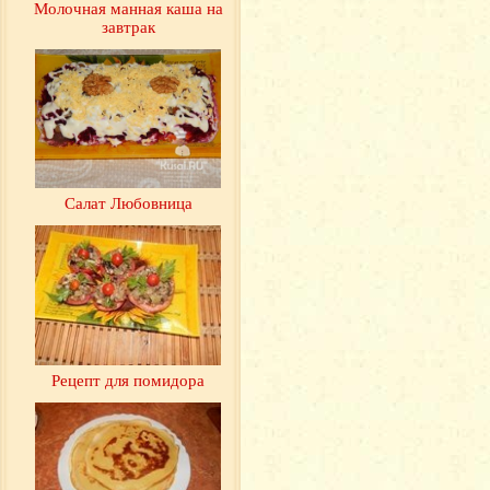
Молочная манная каша на
завтрак
Салат Любовница
Рецепт для помидора