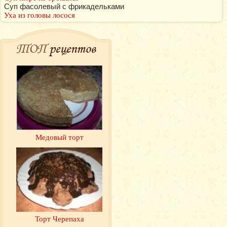
Суп фасолевый с фрикадельками
Уха из головы лосося
ТОП
рецептов
Медовый торт
Торт Черепаха