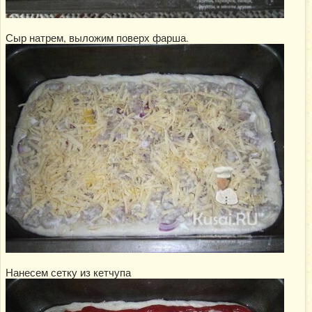
Сыр натрем, выложим поверх фарша.
Нанесем сетку из кетчупа