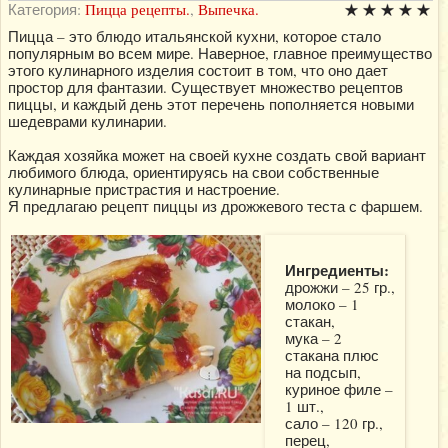
Категория:
Пицца рецепты.
,
Выпечка.
Пицца – это блюдо итальянской кухни, которое стало
популярным во всем мире. Наверное, главное преимущество
этого кулинарного изделия состоит в том, что оно дает
простор для фантазии. Существует множество рецептов
пиццы, и каждый день этот перечень пополняется новыми
шедеврами кулинарии.
Каждая хозяйка может на своей кухне создать свой вариант
любимого блюда, ориентируясь на свои собственные
кулинарные пристрастия и настроение.
Я предлагаю рецепт пиццы из дрожжевого теста с фаршем.
Ингредиенты:
дрожжи – 25 гр.,
молоко – 1
стакан,
мука – 2
стакана плюс
на подсып,
куриное филе –
1 шт.,
сало – 120 гр.,
перец,