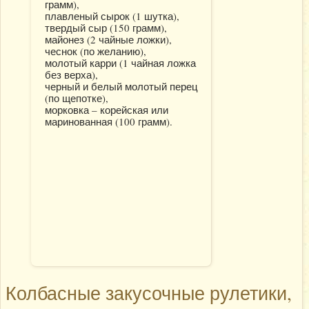
грамм),
плавленый сырок (1 шутка),
твердый сыр (150 грамм),
майонез (2 чайные ложки),
чеснок (по желанию),
молотый карри (1 чайная ложка
без верха),
черный и белый молотый перец
(по щепотке),
морковка – корейская или
маринованная (100 грамм).
Колбасные закусочные рулетики,