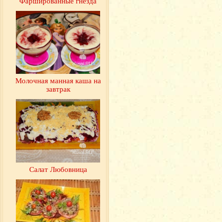
Фаршированные гнезда
Молочная манная каша на
завтрак
Салат Любовница