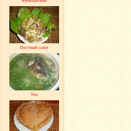
Постный салат
Уха