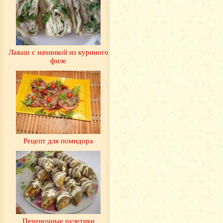
Лаваш с начинкой из куриного
филе
Рецепт для помидора
Печеночные рулетики