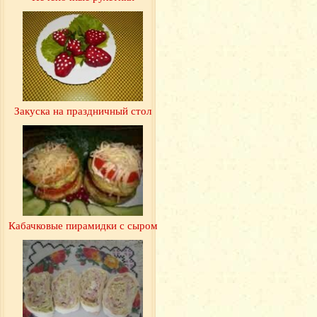
Закуска на праздничный стол
Кабачковые пирамидки с сыром