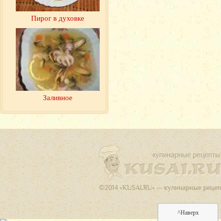
Пирог в духовке
Заливное
^Наверх