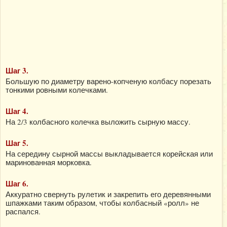
Шаг 3.
Большую по диаметру варено-копченую колбасу порезать
тонкими ровными колечками.
Шаг 4.
На 2/3 колбасного колечка выложить сырную массу.
Шаг 5.
На середину сырной массы выкладывается корейская или
маринованная морковка.
Шаг 6.
Аккуратно свернуть рулетик и закрепить его деревянными
шпажками таким образом, чтобы колбасный «ролл» не
распался.