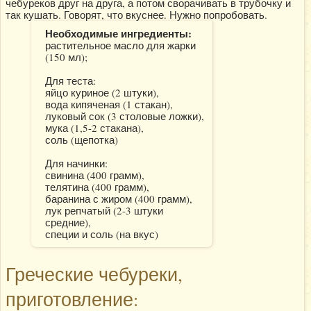
чебуреков друг на друга, а потом сворачивать в трубочку и
так кушать. Говорят, что вкуснее. Нужно попробовать.
Необходимые ингредиенты:
растительное масло для жарки
(150 мл);
Для теста:
яйцо куриное (2 штуки),
вода кипяченая (1 стакан),
луковый сок (3 столовые ложки),
мука (1,5-2 стакана),
соль (щепотка)
Для начинки:
свинина (400 грамм),
телятина (400 грамм),
баранина с жиром (400 грамм),
лук репчатый (2-3 штуки
средние),
специи и соль (на вкус)
Греческие чебуреки,
приготовление: