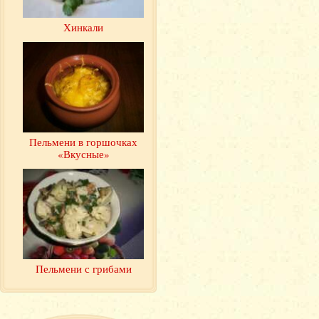
Хинкали
Пельмени в горшочках
«Вкусные»
Пельмени с грибами