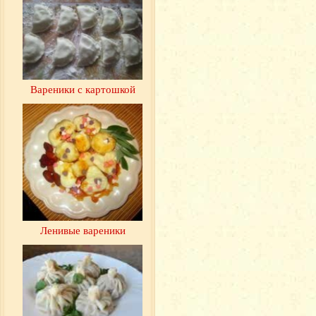
Вареники с картошкой
Ленивые вареники