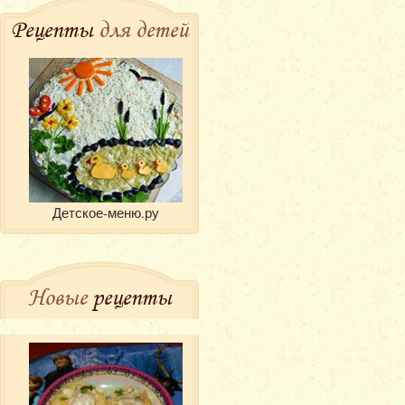
Рецепты
для детей
Детское-меню.ру
Новые
рецепты