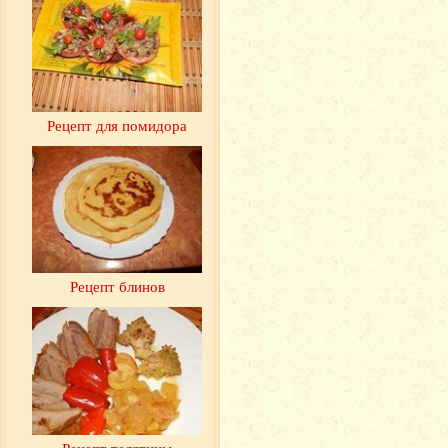
Рецепт для помидора
Рецепт блинов
Рецепт телятины