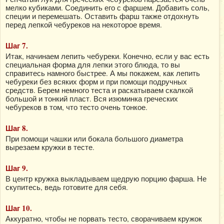
мелко кубиками. Соединить его с фаршем. Добавить соль,
специи и перемешать. Оставить фарш также отдохнуть
перед лепкой чебуреков на некоторое время.
Шаг 7.
Итак, начинаем лепить чебуреки. Конечно, если у вас есть
специальная форма для лепки этого блюда, то вы
справитесь намного быстрее. А мы покажем, как лепить
чебуреки без всяких форм и при помощи подручных
средств. Берем немного теста и раскатываем скалкой
большой и тонкий пласт. Вся изюминка греческих
чебуреков в том, что тесто очень тонкое.
Шаг 8.
При помощи чашки или бокала большого диаметра
вырезаем кружки в тесте.
Шаг 9.
В центр кружка выкладываем щедрую порцию фарша. Не
скупитесь, ведь готовите для себя.
Шаг 10.
Аккуратно, чтобы не порвать тесто, сворачиваем кружок