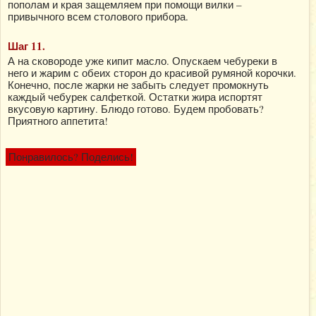
пополам и края защемляем при помощи вилки –
привычного всем столового прибора.
Шаг 11.
А на сковороде уже кипит масло. Опускаем чебуреки в
него и жарим с обеих сторон до красивой румяной корочки.
Конечно, после жарки не забыть следует промокнуть
каждый чебурек салфеткой. Остатки жира испортят
вкусовую картину. Блюдо готово. Будем пробовать?
Приятного аппетита!
Понравилось? Поделись!