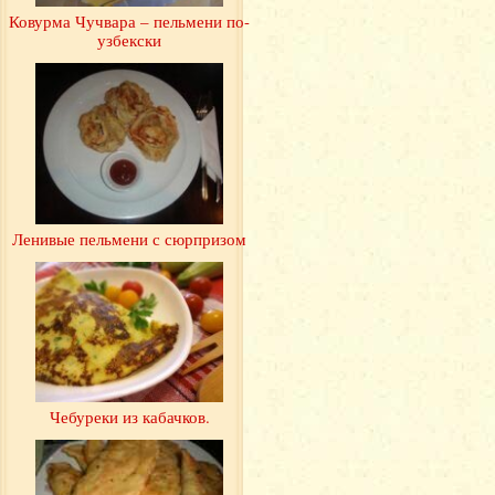
Ковурма Чучвара – пельмени по-
узбекски
Ленивые пельмени с сюрпризом
Чебуреки из кабачков.