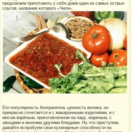
предлагаем приготовить у себя дома один из самых острых
соусов, название которого «Чили».
Его популярность безгранична, ценность велика, он
прекрасно сочетается и с макаронными изделиями, и с
мясом варёным, приготовленном на пару, жареным, с
овощами и многими другими блюдами. Ну что приступим,
давайте испробуем свои кулинарные способности на