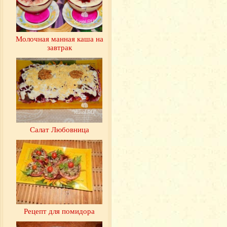
Молочная манная каша на
завтрак
Салат Любовница
Рецепт для помидора