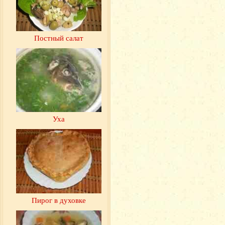
Постный салат
Уха
Пирог в духовке