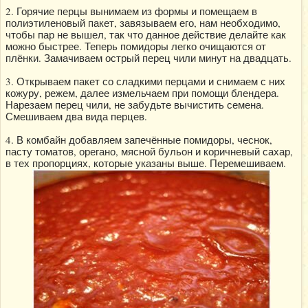
2. Горячие перцы вынимаем из формы и помещаем в
полиэтиленовый пакет, завязываем его, нам необходимо,
чтобы пар не вышел, так что данное действие делайте как
можно быстрее. Теперь помидоры легко очищаются от
плёнки. Замачиваем острый перец чили минут на двадцать.
3. Открываем пакет со сладкими перцами и снимаем с них
кожуру, режем, далее измельчаем при помощи блендера.
Нарезаем перец чили, не забудьте вычистить семена.
Смешиваем два вида перцев.
4. В комбайн добавляем запечённые помидоры, чеснок,
пасту томатов, орегано, мясной бульон и коричневый сахар,
в тех пропорциях, которые указаны выше. Перемешиваем.