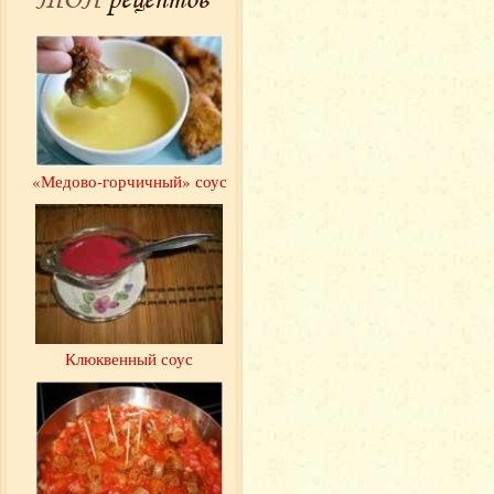
«Медово-горчичный» соус
Клюквенный соус