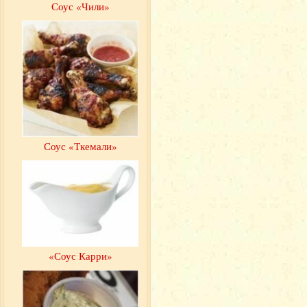
Соус «Чили»
Соус «Ткемали»
«Соус Карри»