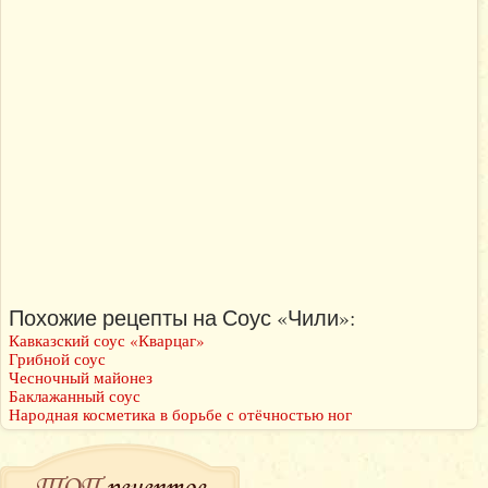
Похожие рецепты на Соус «Чили»:
Кавказский соус «Кварцаг»
Грибной соус
Чесночный майонез
Баклажанный соус
Народная косметика в борьбе с отёчностью ног
ТОП
рецептов