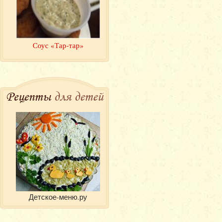
Соус «Тар-тар»
Рецепты
для детей
Детское-меню.ру