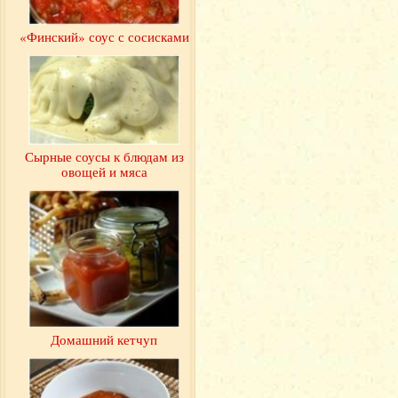
«Финский» соус с сосисками
Сырные соусы к блюдам из
овощей и мяса
Домашний кетчуп