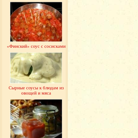
«Финский» соус с сосисками
Сырные соусы к блюдам из
овощей и мяса