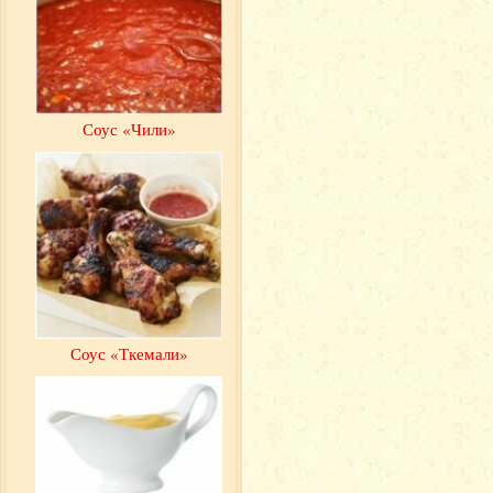
Соус «Чили»
Соус «Ткемали»