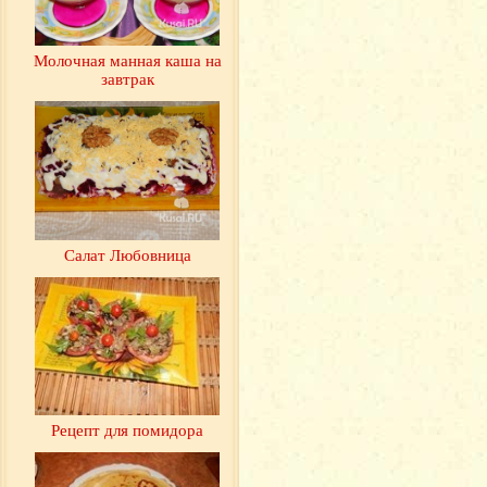
Молочная манная каша на
завтрак
Салат Любовница
Рецепт для помидора