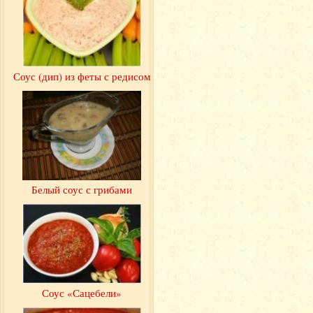
Соус (дип) из феты с редисом
Белый соус с грибами
Соус «Сацебели»