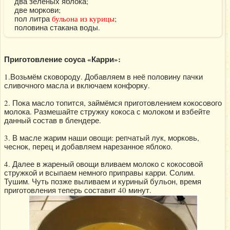
два зелёных яблока;
две моркови;
пол литра
бульона из курицы
;
половина стакана воды.
Приготовление соуса «Карри»:
1.Возьмём сковороду. Добавляем в неё половину пачки
сливочного масла и включаем конфорку.
2. Пока масло топится, займёмся приготовлением кокосового
молока. Размешайте стружку кокоса с молоком и взбейте
данный состав в блендере.
3. В масле жарим наши овощи: репчатый лук, морковь,
чеснок, перец и добавляем нарезанное яблоко.
4. Далее в жареный овощи вливаем молоко с кокосовой
стружкой и всыпаем немного приправы карри. Солим.
Тушим. Чуть позже выливаем и куриный бульон, время
приготовления теперь составит 40 минут.