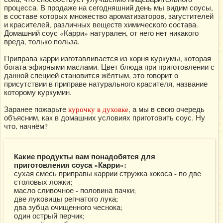
процесса. В продаже на сегодняшний день мы видим соусы,
в составе которых множество ароматизаторов, загустителей
и красителей, различных веществ химического состава.
Домашний соус «Карри» натурален, от него нет никакого
вреда, только польза.
Приправа карри изготавливается из корня куркумы, которая
богата эфирными маслами. Цвет блюда при приготовлении с
данной специей становится жёлтым, это говорит о
присутствии в приправе натурального красителя, название
которому куркумин.
Заранее пожарьте
курочку в духовке
, а мы в свою очередь
объясним, как в домашних условиях приготовить соус. Ну
что, начнём?
Какие продукты вам понадобятся для
приготовления соуса «Карри»:
сухая смесь приправы каррии стружка кокоса - по две
столовых ложки;
масло сливочное - половина пачки;
две луковицы репчатого лука;
два зубца очищенного чеснока;
один острый перчик;