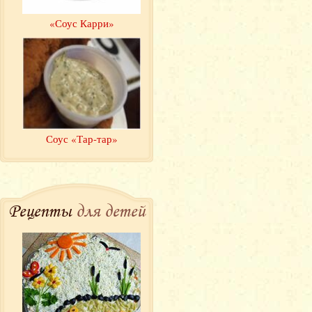
«Соус Карри»
Соус «Тар-тар»
Рецепты
для детей