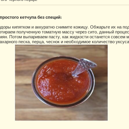
простого кетчупа без специй:
доры кипятком и аккуратно снимите кожицу. Обжарьте их на п
отираем полученную томатную массу через сито, данный проце
мян. Потом выпариваем пасту, как жидкости останется совсем м
ахарного песка, перца, чеснок и необходимое количество уксуса