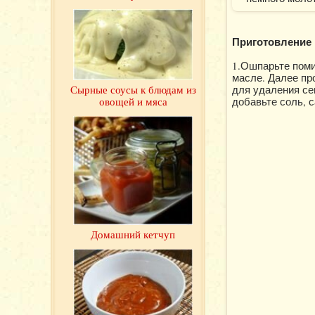
Приготовление 
1.Ошпарьте поми
масле. Далее пр
Сырные соусы к блюдам из
для удаления се
овощей и мяса
добавьте соль, с
Домашний кетчуп