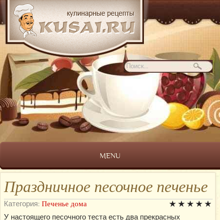
MENU
Праздничное песочное печенье
Категория:
Печенье дома
У настоящего песочного теста есть два прекрасных