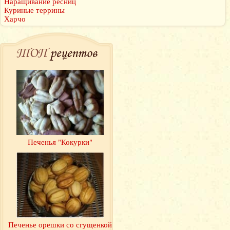
Наращивание ресниц
Куриные террины
Харчо
ТОП
рецептов
Печенья "Кокурки"
Печенье орешки со сгущенкой