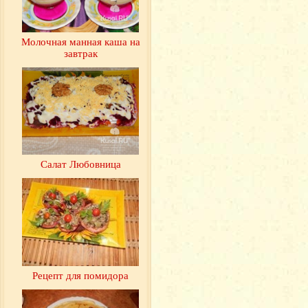
Молочная манная каша на
завтрак
Салат Любовница
Рецепт для помидора