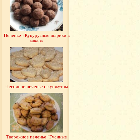
Печенье «Кукурузные шарики в
какао»
Песочное печенье с кунжутом
Творожное печенье "Гусиные