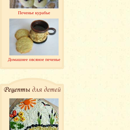
Печенье курабье
Домашнее овсяное печенье
Рецепты
для детей