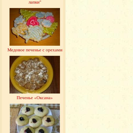
лапки"
Медовое печенье с орехами
Печенье «Оксана»