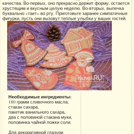
качества. Во-первых, оно прекрасно держит форму, остается
хрустящим и вкусным целую неделю. Во-вторых, выпечка
буквально «тает» во рту. Приготовьте заранее симпатичные
фигурки, пусть они вызовут теплые улыбки у ваших гостей.
Необходимые ингредиенты:
180 грамм сливочного масла,
стакан сахара,
пакетик ванильного сахара,
два с половиной стакана муки,
половинка чайной ложки соли.
Для декоративной глазури