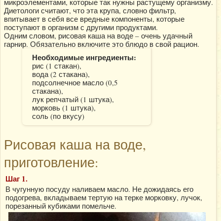
микроэлементами, которые так нужны растущему организму.
Диетологи считают, что эта крупа, словно фильтр,
впитывает в себя все вредные компоненты, которые
поступают в организм с другими продуктами.
Одним словом, рисовая каша на воде – очень удачный
гарнир. Обязательно включите это блюдо в свой рацион.
Необходимые ингредиенты:
рис (1 стакан),
вода (2 стакана),
подсолнечное масло (0,5
стакана),
лук репчатый (1 штука),
морковь (1 штука),
соль (по вкусу)
Рисовая каша на воде,
приготовление:
Шаг 1.
В чугунную посуду наливаем масло. Не дожидаясь его
подогрева, вкладываем тертую на терке морковку, лучок,
порезанный кубиками помельче.