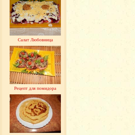
Салат Любовница
Рецепт для помидора