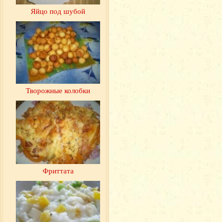
Яйцо под шубой
Творожные колобки
Фриттата