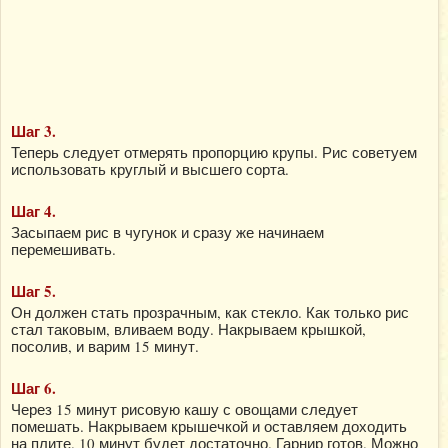
Шаг 3.
Теперь следует отмерять пропорцию крупы. Рис советуем
использовать круглый и высшего сорта.
Шаг 4.
Засыпаем рис в чугунок и сразу же начинаем
перемешивать.
Шаг 5.
Он должен стать прозрачным, как стекло. Как только рис
стал таковым, вливаем воду. Накрываем крышкой,
посолив, и варим 15 минут.
Шаг 6.
Через 15 минут рисовую кашу с овощами следует
помешать. Накрываем крышечкой и оставляем доходить
на плите. 10 минут будет достаточно. Гарнир готов. Можно