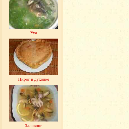
Уха
Пирог в духовке
Заливное