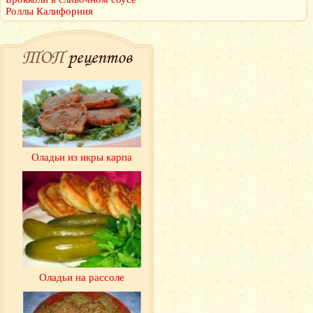
Роллы Калифорния
ТОП
рецептов
Оладьи из икры карпа
Оладьи на рассоле