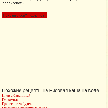
сервировать.
Понравилось? Поделись!
Похожие рецепты на Рисовая каша на воде:
Плов с бараниной
Гуакамоле
Греческие чебуреки
Брокколи в сливочном соусе