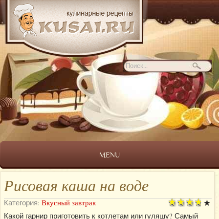
MENU
Рисовая каша на воде
Категория:
Вкусный завтрак
Какой гарнир приготовить к котлетам или гуляшу? Самый