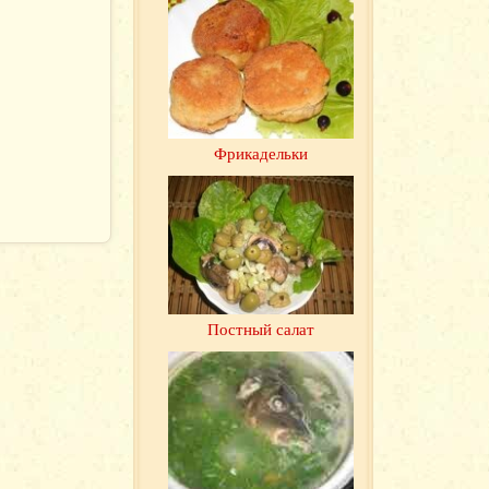
Фрикадельки
Постный салат