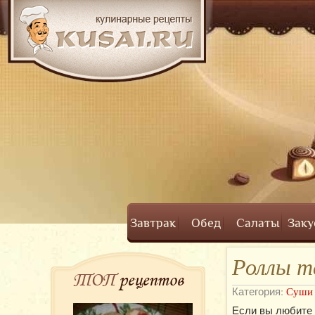
Завтрак
Обед
Салаты
Заку
Роллы т
ТОП
рецептов
Категория:
Суши 
Если вы любите 