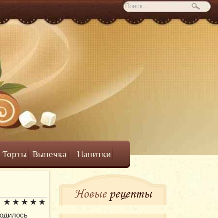
Торты
Выпечка
Напитки
Новые
рецепты
водилось