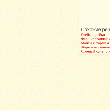
Похожие рец
Стейк индейки
Фаршированный 
Манты с фаршем
Жаркое из свини
Слоеный салат с 