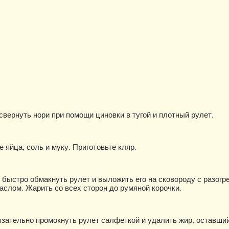
свернуть нори при помощи циновки в тугой и плотный рулет.
яйца, соль и муку. Приготовьте кляр.
 быстро обмакнуть рулет и выложить его на сковороду с разогр
слом. Жарить со всех сторон до румяной корочки.
зательно промокнуть рулет салфеткой и удалить жир, оставши