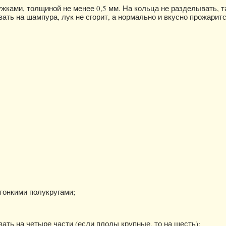
ужками, толщиной не менее 0,5 мм. На кольца не разделывать, т
ать на шампура, лук не сгорит, а нормально и вкусно прожаритс
тонкими полукругами;
ать на четыре части (если плоды крупные, то на шесть);