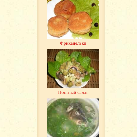
Фрикадельки
Постный салат