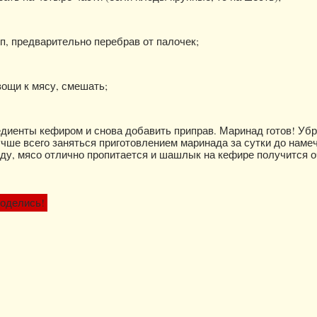
п, предварительно перебрав от палочек;
ощи к мясу, смешать;
едиенты кефиром и снова добавить приправ. Маринад готов! Убр
чше всего заняться приготовлением маринада за сутки до наме
ду, мясо отлично пропитается и шашлык на кефире получится 
оделись!