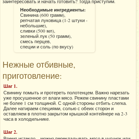
заинтересовать и начать готовить? Тогда приступим.
Необходимые ингредиенты:
Свинина (600 грамм),
репчатая луковица (1-2 штуки -
небольшие),
сливки (500 мл),
зеленый лук (50 грамм),
смесь перцев,
специи и соль (по вкусу)
Нежные отбивные,
приготовление:
Шаг 1.
Свинину помыть и протереть полотенцем. Важно нарезать
уже просушенное от влаги мясо. Режем свинину пластами
не более 1 см толщиной. С одной стороны отбить слегка.
Далее натираем специями, солью с обеих сторон и
оставляем в плотно закрытом крышкой контейнере на 2-3
часа в холодильнике.
Шаг 2.
Время истекло – можно перекладывать мясо в чугунок или