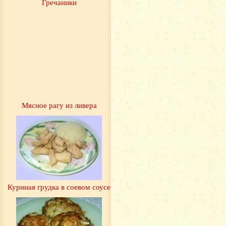
Гречаники
Мясное рагу из ливера
Куриная грудка в соевом соусе