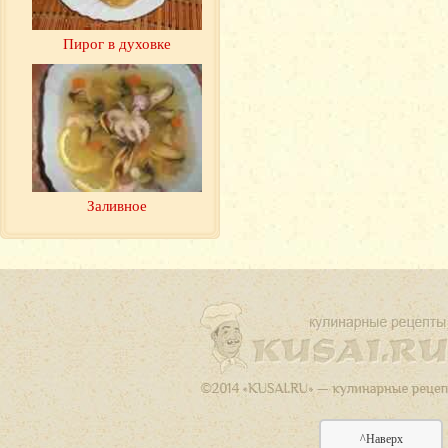
Пирог в духовке
Заливное
^Наверх