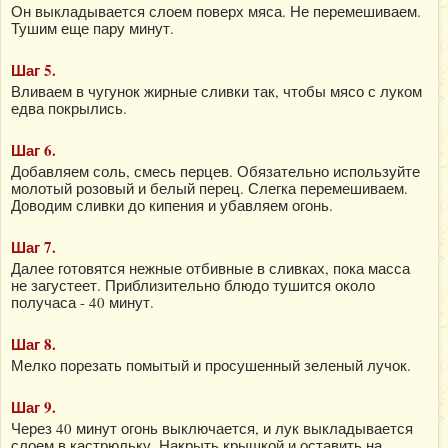
Он выкладывается слоем поверх мяса. Не перемешиваем.
Тушим еще пару минут.
Шаг 5.
Вливаем в чугунок жирные сливки так, чтобы мясо с луком
едва покрылись.
Шаг 6.
Добавляем соль, смесь перцев. Обязательно используйте
молотый розовый и белый перец. Слегка перемешиваем.
Доводим сливки до кипения и убавляем огонь.
Шаг 7.
Далее готовятся нежные отбивные в сливках, пока масса
не загустеет. Приблизительно блюдо тушится около
получаса - 40 минут.
Шаг 8.
Мелко порезать помытый и просушенный зеленый лучок.
Шаг 9.
Через 40 минут огонь выключается, и лук выкладывается
слоем в кастрюльку. Накрыть крышкой и оставить на