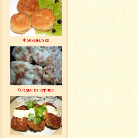
Фрикадельки
Оладьи из курицы