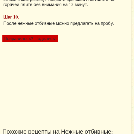
горячей плите без внимания на 15 минут.
Шаг 10.
После нежные отбивные можно предлагать на пробу.
Понравилось? Поделись!
Похожие рецепты на Нежные отбивные: