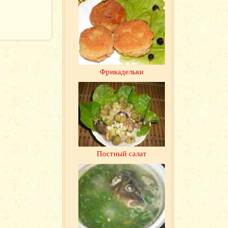
Фрикадельки
Постный салат