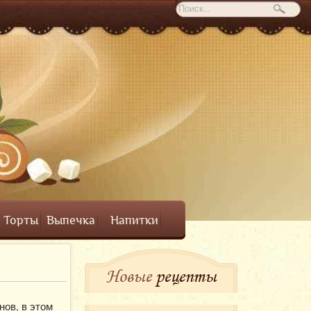
Торты
Выпечка
Напитки
Новые
рецепты
ов, в этом