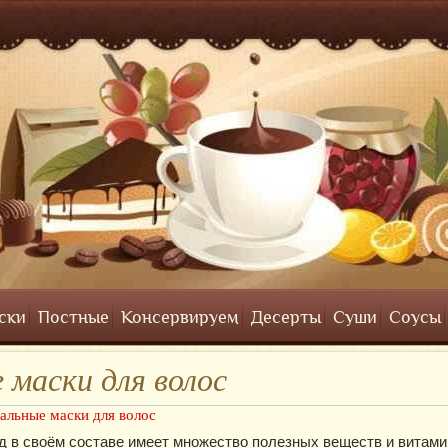
ски
Постные
Консервируем
Десерты
Суши
Соусы
 маски для волос
альные маски для волос
 в своём составе имеет множество полезных веществ и витамин