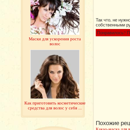
Так что, не нуж
собственными ру
Понравилось? П
Маски для ускорения роста
волос
Как приготовить косметические
средства для волос у себя ...
Похожие рец
Какао-маска для 