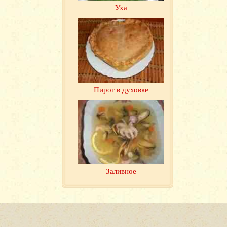
Уха
Пирог в духовке
Заливное