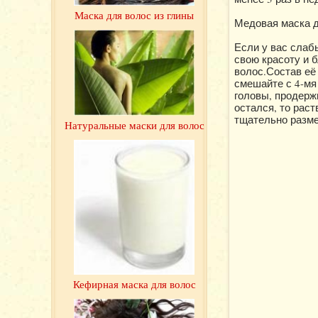
Маска для волос из глины
Медовая маска 
Если у вас слаб
свою красоту и 
волос.Состав её 
смешайте с 4-мя
головы, продерж
остался, то рас
тщательно разме
Натуральные маски для волос
Кефирная маска для волос