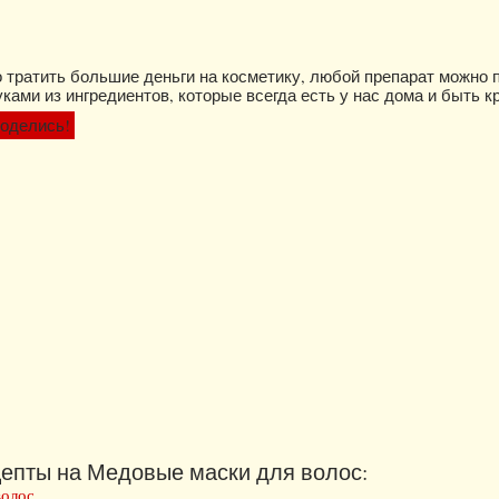
но тратить большие деньги на косметику, любой препарат можно 
ками из ингредиентов, которые всегда есть у нас дома и быть 
оделись!
епты на Медовые маски для волос:
волос