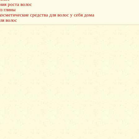
ния роста волос
из глины
косметические средства для волос у себя дома
ля волос