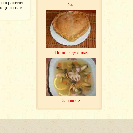
 сохранили
Уха
рецептов, вы
Пирог в духовке
Заливное