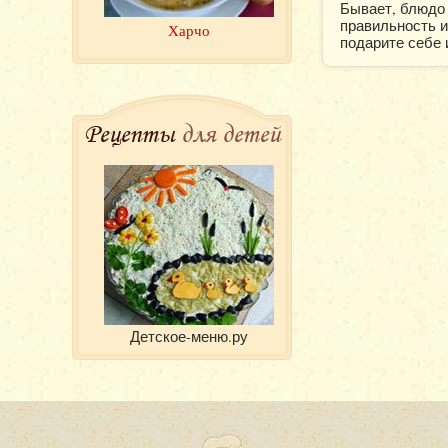
Бывает, блюдо
правильность и
Харчо
подарите себе 
Рецепты
для детей
Детское-меню.ру