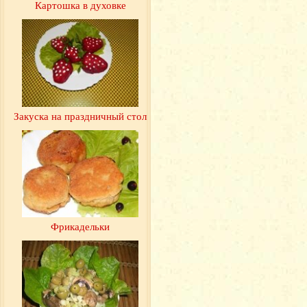
Картошка в духовке
Закуска на праздничный стол
Фрикадельки