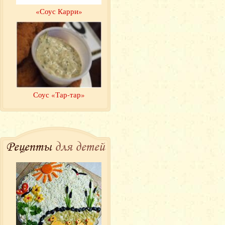
«Соус Карри»
Соус «Тар-тар»
Рецепты
для детей