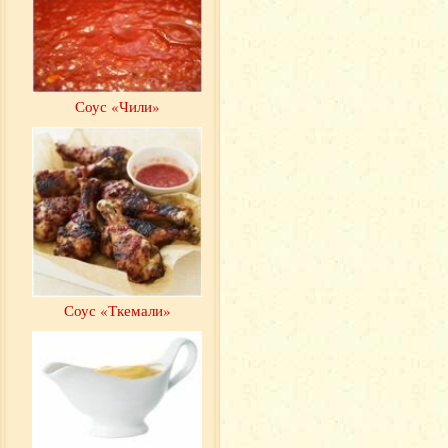
Соус «Чили»
Соус «Ткемали»