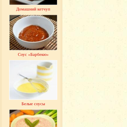
Домашний кетчуп
Соус «Барбекю»
Белые соусы