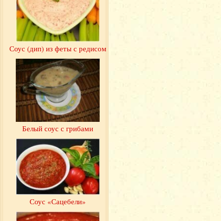
Соус (дип) из феты с редисом
Белый соус с грибами
Соус «Сацебели»