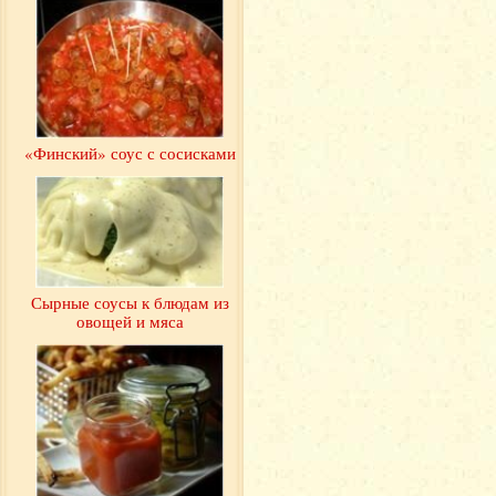
«Финский» соус с сосисками
Сырные соусы к блюдам из
овощей и мяса