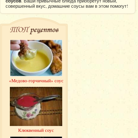
соусов
. Ваши привычные блюда приобретут новый,
совершенный вкус, домашние соусы вам в этом помогут!
ТОП
рецептов
«Медово-горчичный» соус
Клюквенный соус