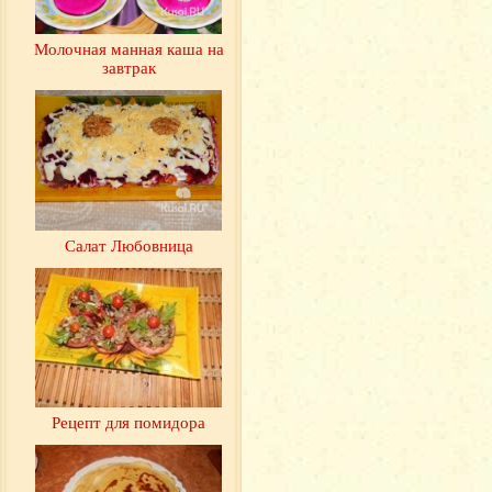
Молочная манная каша на
завтрак
Салат Любовница
Рецепт для помидора