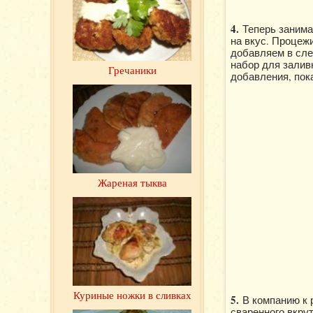
4.
Теперь занима
на вкус. Процеж
добавляем в сле
набор для залив
Гречаники
добавления, пока
Жареная тыква
Куриные ножки в сливках
5.
В компанию к 
сваренного вкру