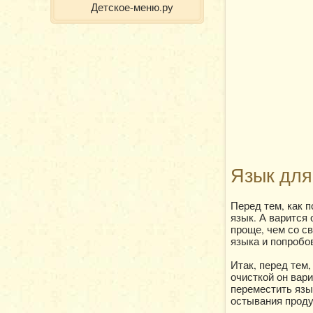
Детское-меню.ру
Язык для
Перед тем, как п
язык. А варится 
проще, чем со св
языка и попробо
Итак, перед тем,
очисткой он вари
переместить язы
остывания проду