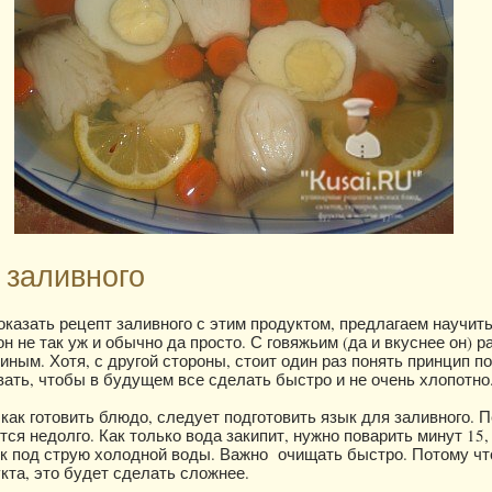
 заливного
оказать рецепт заливного с этим продуктом, предлагаем научит
он не так уж и обычно да просто. С говяжьим (да и вкуснее он) р
иным. Хотя, с другой стороны, стоит один раз понять принцип п
вать, чтобы в будущем все сделать быстро и не очень хлопотно
 как готовить блюдо, следует подготовить язык для заливного. 
тся недолго. Как только вода закипит, нужно поварить минут 15,
к под струю холодной воды. Важно очищать быстро. Потому чт
кта, это будет сделать сложнее.