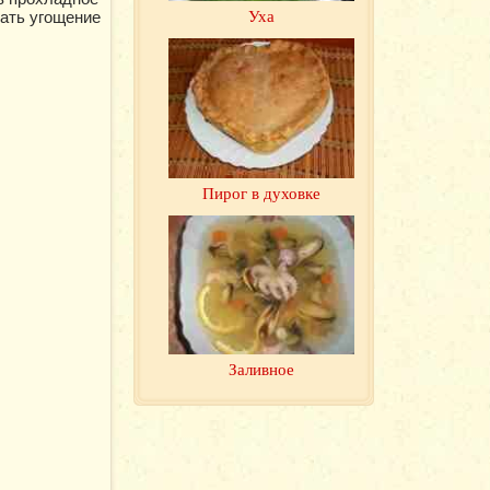
Уха
дать угощение
Пирог в духовке
Заливное