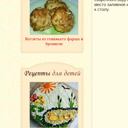
место заливное 
к столу.
Котлеты из говяжьего фарша и
брокколи
Рецепты
для детей