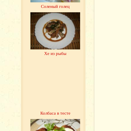
Соленый голец
Хе из рыбы
Колбаса в тесте