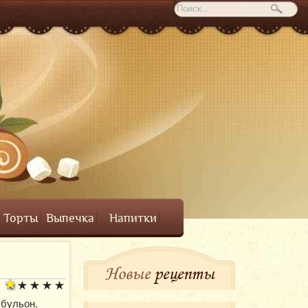
Торты
Выпечка
Напитки
Новые
рецепты
 бульон,