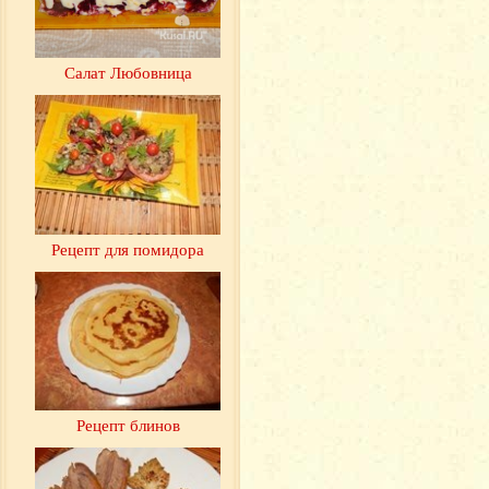
Салат Любовница
Рецепт для помидора
Рецепт блинов