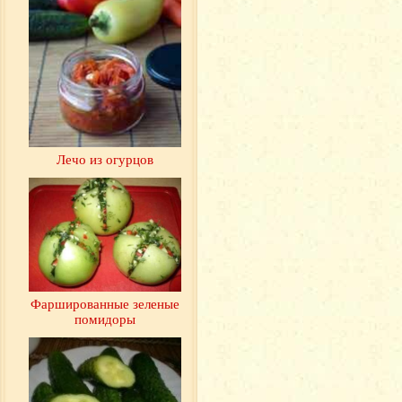
Лечо из огурцов
Фаршированные зеленые
помидоры