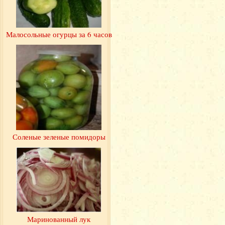
Малосольные огурцы за 6 часов
Соленые зеленые помидоры
Маринованный лук