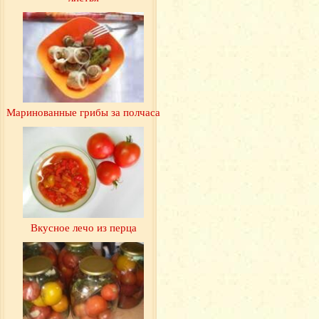
Маринованные грибы за полчаса
Вкусное лечо из перца