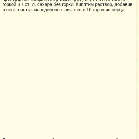
горкой и 1 ст. л. сахара без горки. Кипятим раствор, добавив
в него горсть смородиновых листьев и 10 горошин перца.