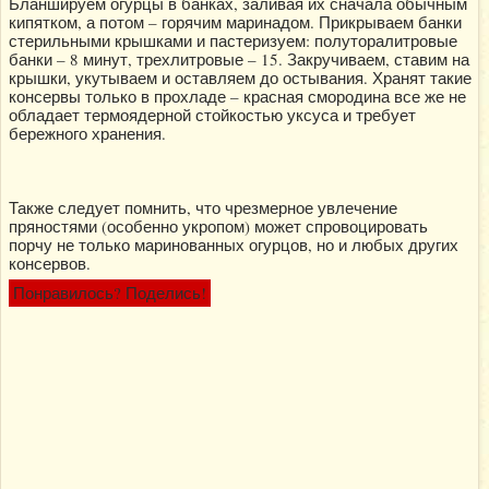
Бланшируем огурцы в банках, заливая их сначала обычным
кипятком, а потом – горячим маринадом. Прикрываем банки
стерильными крышками и пастеризуем: полуторалитровые
банки – 8 минут, трехлитровые – 15. Закручиваем, ставим на
крышки, укутываем и оставляем до остывания. Хранят такие
консервы только в прохладе – красная смородина все же не
обладает термоядерной стойкостью уксуса и требует
бережного хранения.
Также следует помнить, что чрезмерное увлечение
пряностями (особенно укропом) может спровоцировать
порчу не только маринованных огурцов, но и любых других
консервов.
Понравилось? Поделись!