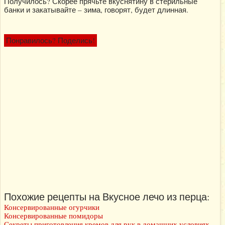
Получилось? Скорее прячьте вкуснятину в стерильные
банки и закатывайте – зима, говорят, будет длинная.
Понравилось? Поделись!
Похожие рецепты на Вкусное лечо из перца:
Консервированные огурчики
Консервированные помидоры
Секреты приготовления кремов для рук в домашних условиях