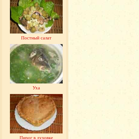
Постный салат
Уха
Пирог в духовке