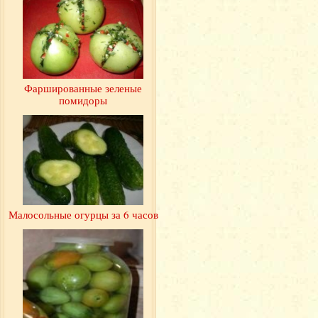
Фаршированные зеленые
помидоры
Малосольные огурцы за 6 часов