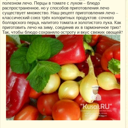
полезном лечо. Перцы в томате с луком – блюдо
распространенное, но у способов приготовления лечо
существует множество. Наш рецепт приготовления лечо –
классический союз трёх колоритных продуктов: сочного
болгарского перца, налитого томата и золотистого лука. Как
приготовить лечо на зиму, соединив их в гармоничное трио?
Так, чтобы блюдо сохраняло остроту и вкус свежих овощей?