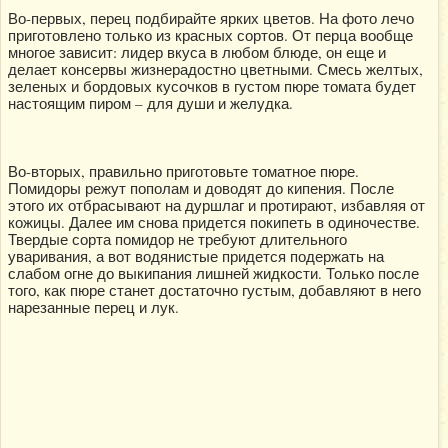
Во-первых, перец подбирайте ярких цветов. На фото лечо
приготовлено только из красных сортов. От перца вообще
многое зависит: лидер вкуса в любом блюде, он еще и
делает консервы жизнерадостно цветными. Смесь желтых,
зеленых и бордовых кусочков в густом пюре томата будет
настоящим пиром – для души и желудка.
Во-вторых, правильно приготовьте томатное пюре.
Помидоры режут пополам и доводят до кипения. После
этого их отбрасывают на дуршлаг и протирают, избавляя от
кожицы. Далее им снова придется покипеть в одиночестве.
Твердые сорта помидор не требуют длительного
уваривания, а вот водянистые придется подержать на
слабом огне до выкипания лишней жидкости. Только после
того, как пюре станет достаточно густым, добавляют в него
нарезанные перец и лук.