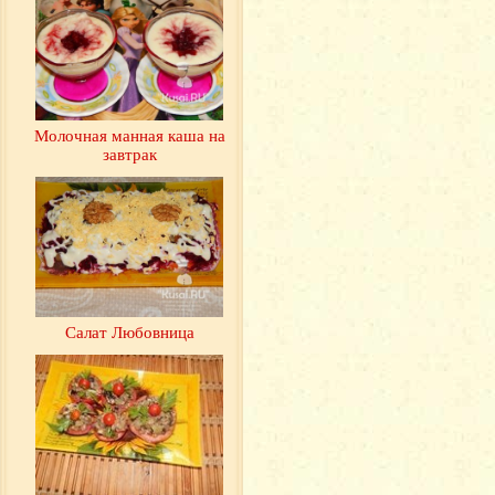
Молочная манная каша на
завтрак
Салат Любовница