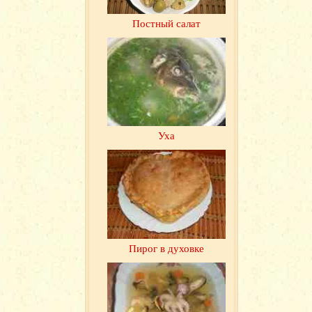
Постный салат
Уха
Пирог в духовке