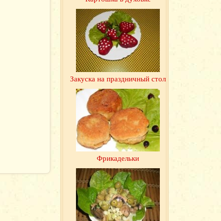
Закуска на праздничный стол
Фрикадельки