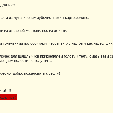
 для глаз
лаем из лука, крепим зубочистками к картофелине.
и из отварной моркови, нос из оливки.
 тоненькими полосочками, чтобы тигр у нас был как настоящий
лочек для шашлычков прикрепляем голову к телу, смазываем с
мещаем полоски по телу тигра.
ресно, добро пожаловать к столу!
та!!!!!
оделись!