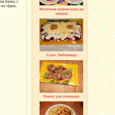
ем банку с
на тёрке,
Молочная манная каша на
завтрак
Салат Любовница
Рецепт для помидора