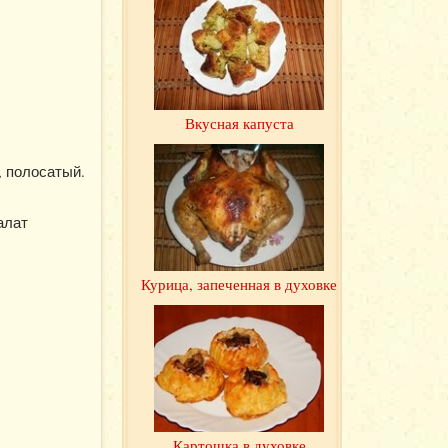
Вкусная капуста
, полосатый.
алат
Курица, запеченная в духовке
Картошка в духовке