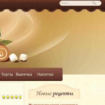
Торты
Выпечка
Напитки
Новые
рецепты
Мы производим ремонт алюминиевых