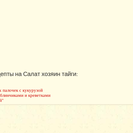
епты на Салат хозяин тайги:
х палочек с кукурузой
 блинчиками и креветками
й"