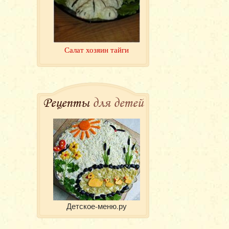
Салат хозяин тайги
Рецепты
для детей
Детское-меню.ру