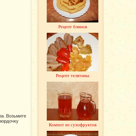
Рецепт блинов
Рецепт телятины
ра. Возьмите
 мордочку
Компот из сухофруктов