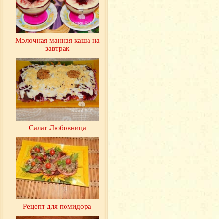
Молочная манная каша на
завтрак
Салат Любовница
Рецепт для помидора