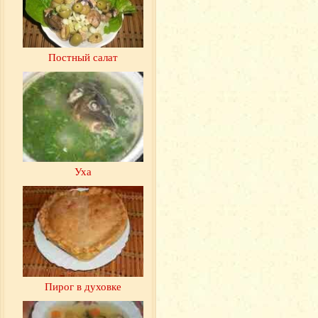
Постный салат
Уха
Пирог в духовке