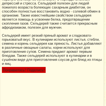
депрессий и стресса. Сельдерей полезен для людей
пожилого возраста болеющих сахарным диабетом, он
способен полностью восстановить водно - солевой обмен в
организме. Также известнейшим свойством сельдерея
является помощь в усвоении белка, предотвращении
скопления газов. Сельдерей также считается прекрасным
афродизиаком, полезен для мужчин.
Сельдерей имеет резкий пряный аромат и сладковато-
горьковатый вкус. В кулинарии используют листья, стебли,
семена и корень сельдерея как пряность. Листья добавляют
в различные овощные салаты, корни используют для
приготовления супов. Семена придают аромат первым
блюдам. Также сельдерей используют в кулинарии и в
сушёном виде для приготовления соусов для блюд из птицы
и яиц.
Понравилось? Поделись!