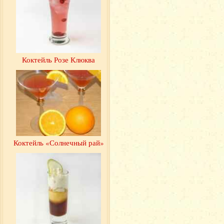
Коктейль Розе Клюква
Коктейль «Солнечный рай»