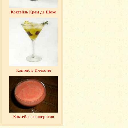
Коктейль Крем де Шоко
Коктейль Иллюзия
Коктейль на аперитив