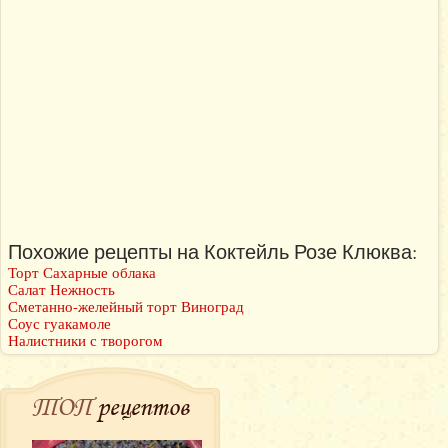
Похожие рецепты на Коктейль Розе Клюква:
Торт Сахарные облака
Салат Нежность
Сметанно-желейный торт Виноград
Соус гуакамоле
Налистники с творогом
ТОП
рецептов