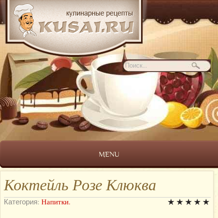
MENU
Коктейль Розе Клюква
Категория:
Напитки.