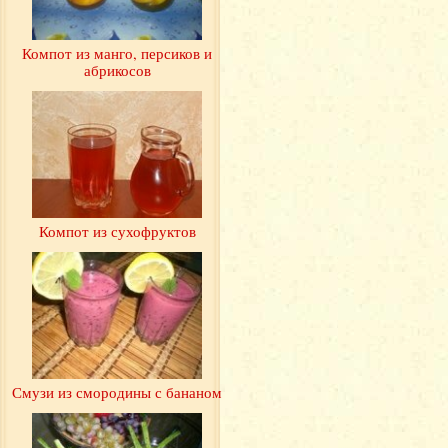
Компот из манго, персиков и
абрикосов
Компот из сухофруктов
Смузи из смородины с бананом