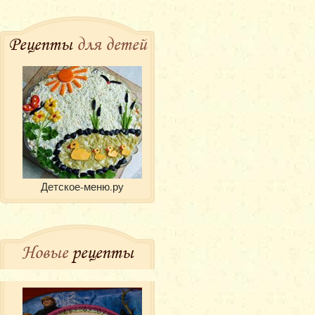
Рецепты
для детей
Детское-меню.ру
Новые
рецепты