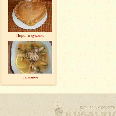
Пирог в духовке
Заливное