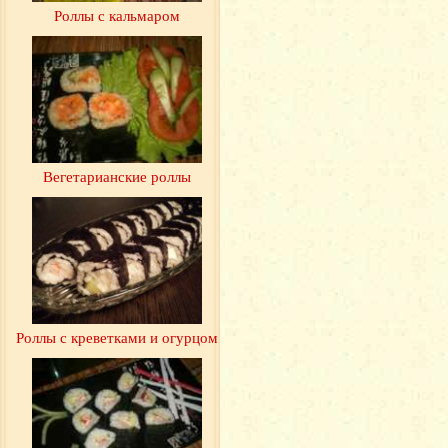
Роллы с кальмаром
Вегетарианские роллы
Роллы с креветками и огурцом