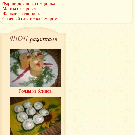
Фаршированный окорочка
Манты с фаршем
Жаркое из свинины
Слоеный салат с кальмаром
ТОП
рецептов
Роллы из блинов