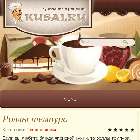
MENU
Роллы темпура
Категория:
Суши и роллы
Если вы любите блюда японской кухни, то роллы темпура,