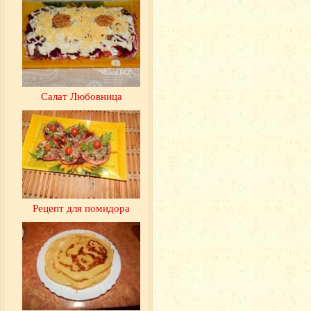
Салат Любовница
Рецепт для помидора