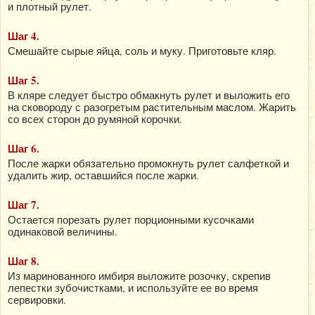
и плотный рулет.
Шаг 4.
Смешайте сырые яйца, соль и муку. Приготовьте кляр.
Шаг 5.
В кляре следует быстро обмакнуть рулет и выложить его
на сковороду с разогретым растительным маслом. Жарить
со всех сторон до румяной корочки.
Шаг 6.
После жарки обязательно промокнуть рулет салфеткой и
удалить жир, оставшийся после жарки.
Шаг 7.
Остается порезать рулет порционными кусочками
одинаковой величины.
Шаг 8.
Из маринованного имбиря выложите розочку, скрепив
лепестки зубочистками, и используйте ее во время
сервировки.