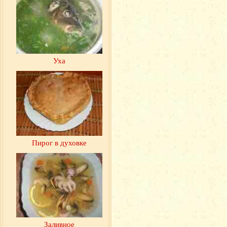
Уха
Пирог в духовке
Заливное