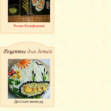
Роллы Калифорния
Рецепты
для детей
Детское-меню.ру