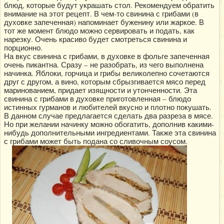
блюд, которые будут украшать стол. Рекомендуем обратить
внимание на этот рецепт. В чем-то свинина с грибами (в
духовке запеченная) напоминает буженину или жаркое. В
тот же момент блюдо можно сервировать и подать, как
нарезку. Очень красиво будет смотреться свинина и
порционно.
На вкус свинина с грибами, в духовке в фольге запеченная
очень пикантна. Сразу – не разобрать, из чего выполнена
начинка. Яблоки, горчица и грибы великолепно сочетаются
друг с другом, а вино, которым сбрызгивается мясо перед
маринованием, придает изящности и утонченности. Эта
свинина с грибами в духовке приготовленная – блюдо
истинных гурманов и любителей вкусно и плотно покушать.
В данном случае предлагается сделать два разреза в мясе.
Но при желании начинку можно обогатить, дополнив какими-
нибудь дополнительными ингредиентами. Также эта свинина
с грибами может быть подана со сливочным соусом.