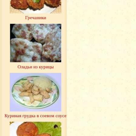
Гречаники
Оладьи из курицы
Куриная грудка в соевом соусе