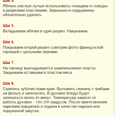
Шаг 4.
Яблоко (кислые лучше использовать) очищаем от кожуры
и разрезаем пластинами. Зернышки и сердцевинку
обязательно удалить.
Шаг 5.
Вкладываем яблоки в один разрез. Накрываем.
Шаг 6.
Покрываем второй разрез (смотрим фото) французской
горчицей с цельными зернами.
Шаг 7.
На горчицу выкладываются шампиньонные пласты.
Закрываем оставшимся пластом мяса.
Шаг 8.
Скрепить зубочистками края. Выложить свинину с грибами
на фольгу и запечатать. В духовке блюдо будет
запекаться около 40 минут. Температура зависит от
работы духовки – 180-200 градусов. После приготовления
нарезаем порционно и подаем в качестве нарезки или
порционной закуски.