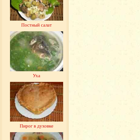
Постный салат
Уха
Пирог в духовке