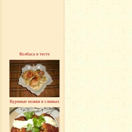
Колбаса в тесте
Куриные ножки в сливках