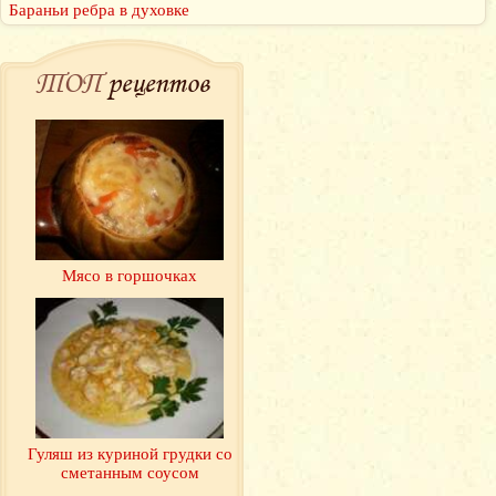
Бараньи ребра в духовке
ТОП
рецептов
Мясо в горшочках
Гуляш из куриной грудки со
сметанным соусом