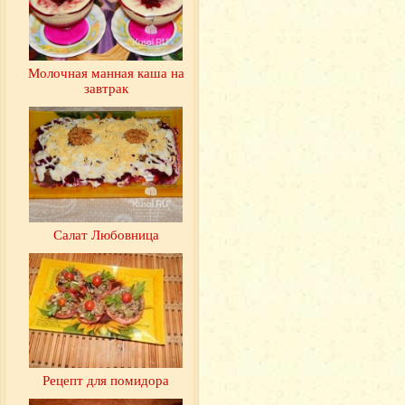
Молочная манная каша на
завтрак
Салат Любовница
Рецепт для помидора