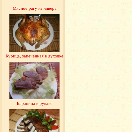
Мясное рагу из ливера
Курица, запеченная в духовке
Баранина в рукаве