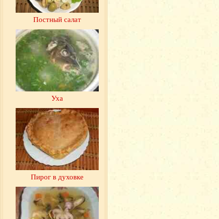
Постный салат
Уха
Пирог в духовке