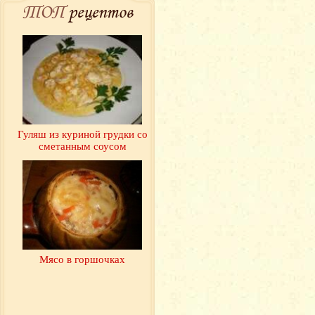
ТОП
рецептов
Гуляш из куриной грудки со
сметанным соусом
Мясо в горшочках