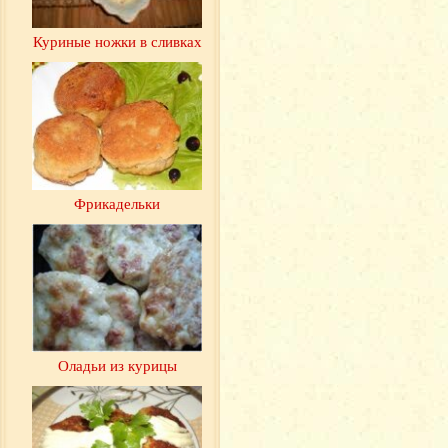
Куриные ножки в сливках
Фрикадельки
Оладьи из курицы