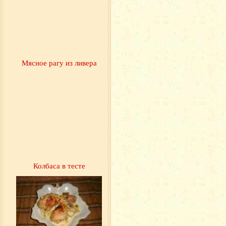
Мясное рагу из ливера
Колбаса в тесте