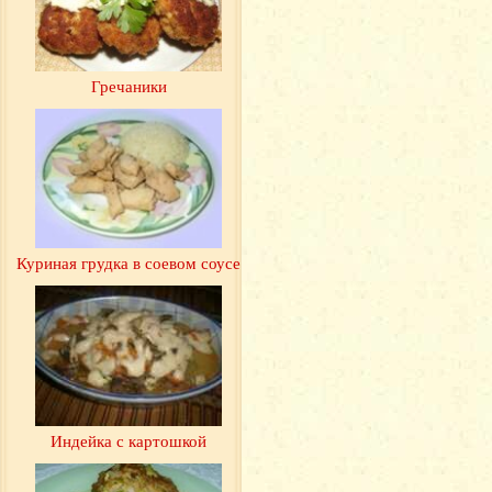
Гречаники
Куриная грудка в соевом соусе
Индейка с картошкой