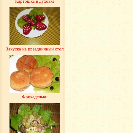
Картошка в духовке
Закуска на праздничный стол
Фрикадельки