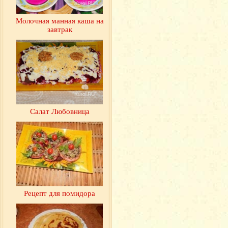
Молочная манная каша на
завтрак
Салат Любовница
Рецепт для помидора