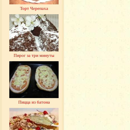
Торт Черепаха
Пирог за три минуты
Пицца из батона