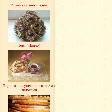
Рогалики с шоколадом
Торт "Панчо"
Пирог из полупесочного теста с
яблоками