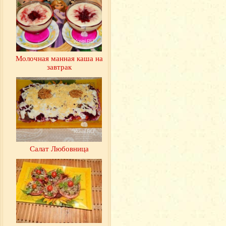
Молочная манная каша на
завтрак
Салат Любовница