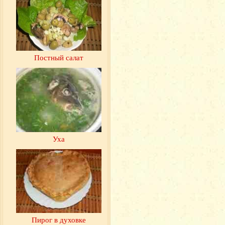
Постный салат
Уха
Пирог в духовке