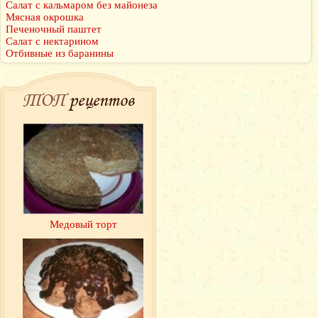
Салат с кальмаром без майонеза
Мясная окрошка
Печеночный паштет
Салат с нектарином
Отбивные из баранины
ТОП
рецептов
Медовый торт