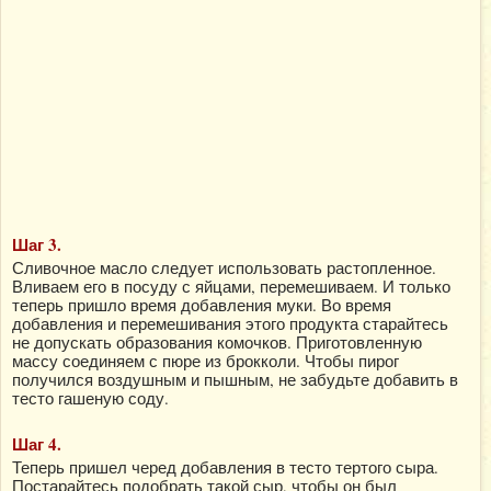
Шаг 3.
Сливочное масло следует использовать растопленное.
Вливаем его в посуду с яйцами, перемешиваем. И только
теперь пришло время добавления муки. Во время
добавления и перемешивания этого продукта старайтесь
не допускать образования комочков. Приготовленную
массу соединяем с пюре из брокколи. Чтобы пирог
получился воздушным и пышным, не забудьте добавить в
тесто гашеную соду.
Шаг 4.
Теперь пришел черед добавления в тесто тертого сыра.
Постарайтесь подобрать такой сыр, чтобы он был