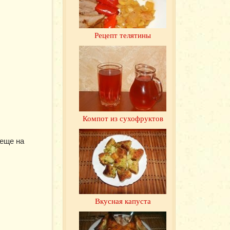
Рецепт телятины
Компот из сухофруктов
 еще на
Вкусная капуста