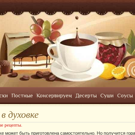
ски
Постные
Консервируем
Десерты
Суши
Соусы
в духовке
е рецепты.
ке может быть приготовлена самостоятельно. Но получится гора