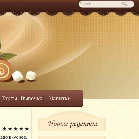
Торты
Выпечка
Напитки
Новые
рецепты
здо вкуснее,