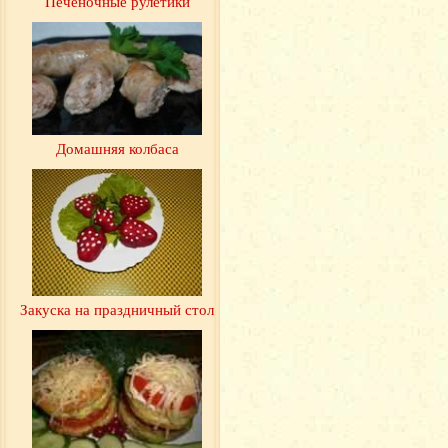
Печеночные рулетики
Домашняя колбаса
Закуска на праздничный стол