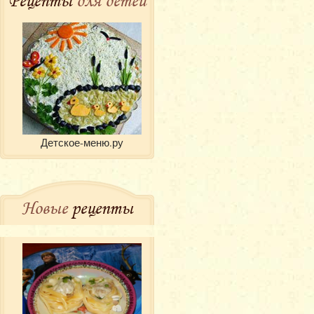
Рецепты
для детей
Детское-меню.ру
Новые
рецепты