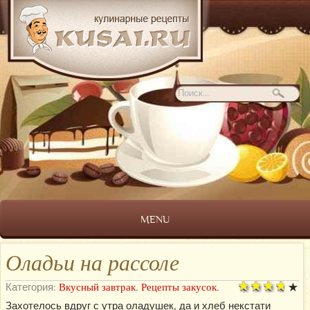
MENU
Оладьи на рассоле
Категория:
Вкусный завтрак
,
Рецепты закусок.
Захотелось вдруг с утра оладушек, да и хлеб некстати