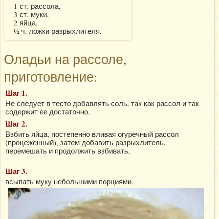
1 ст. рассола,
3 ст. муки,
2 яйца,
½ ч. ложки разрыхлителя.
Оладьи на рассоле,
приготовление:
Шаг 1.
Не следует в тесто добавлять соль, так как рассол и так
содержит ее достаточно.
Шаг 2.
Взбить яйца, постепенно вливая огуречный рассол
(процеженный), затем добавить разрыхлитель,
перемешать и продолжить взбивать,
Шаг 3.
всыпать муку небольшими порциями.