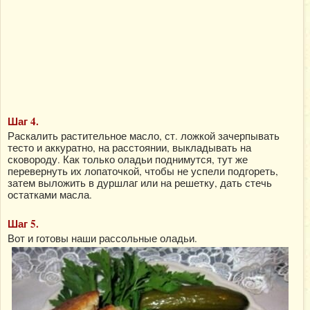
Шаг 4.
Раскалить растительное масло, ст. ложкой зачерпывать
тесто и аккуратно, на расстоянии, выкладывать на
сковороду. Как только оладьи поднимутся, тут же
перевернуть их лопаточкой, чтобы не успели подгореть,
затем выложить в дуршлаг или на решетку, дать стечь
остатками масла.
Шаг 5.
Вот и готовы наши рассольные оладьи.