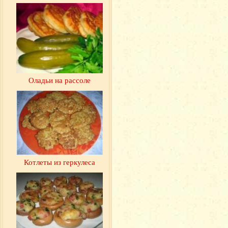
Оладьи на рассоле
Котлеты из геркулеса