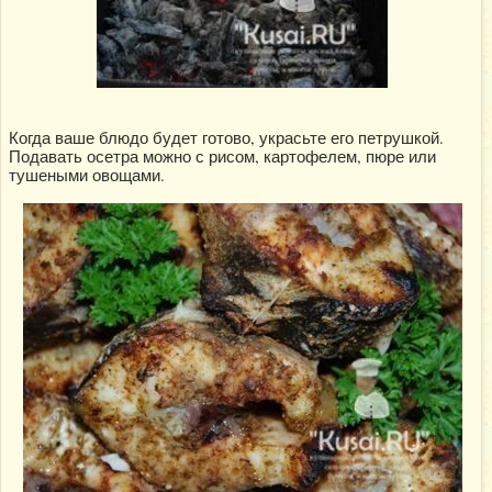
Когда ваше блюдо будет готово, украсьте его петрушкой.
Подавать осетра можно с рисом, картофелем, пюре или
тушеными овощами.