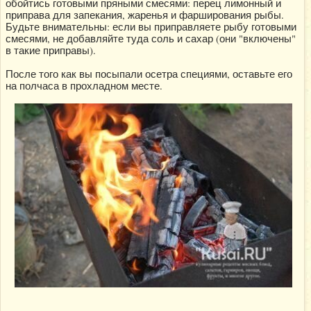
обойтись готовыми пряными смесями: перец лимонный и
приправа для запекания, жаренья и фарширования рыбы.
Будьте внимательны: если вы приправляете рыбу готовыми
смесями, не добавляйте туда соль и сахар (они "включены"
в такие приправы).
После того как вы посыпали осетра специями, оставьте его
на полчаса в прохладном месте.