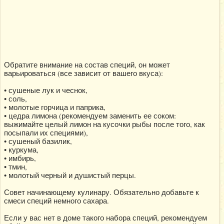
Обратите внимание на состав специй, он может
варьироваться (все зависит от вашего вкуса):
• сушеные лук и чеснок,
• соль,
• молотые горчица и паприка,
• цедра лимона (рекомендуем заменить ее соком:
выжимайте целый лимон на кусочки рыбы после того, как
посыпали их специями),
• сушеный базилик,
• куркума,
• имбирь,
• тмин,
• молотый черный и душистый перцы.
Совет начинающему кулинару. Обязательно добавьте к
смеси специй немного сахара.
Если у вас нет в доме такого набора специй, рекомендуем