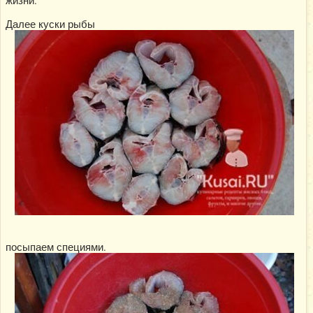
жизни.
Далее куски рыбы
посыпаем специями.