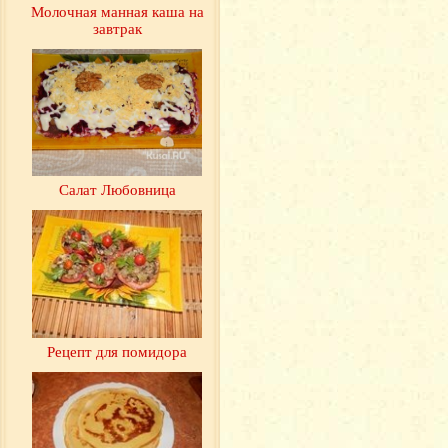
Молочная манная каша на
завтрак
Салат Любовница
Рецепт для помидора