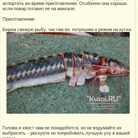
испортить во время приготовления. Особенно она хороша,
если повар готовил ее на мангале.
Приготовление
Берем свежую рыбу, чистим ее, потрошим и режем на куски.
Голова и хвост нам не понадобятся, но не вздумайте их
выбросить – рискуете не попробовать лучшую уху в вашей