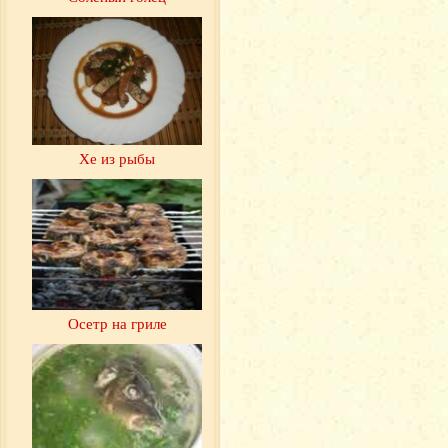
Хе из рыбы
Осетр на гриле