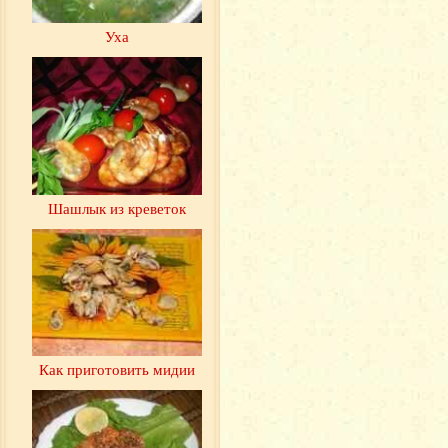
Уха
Шашлык из креветок
Как приготовить мидии