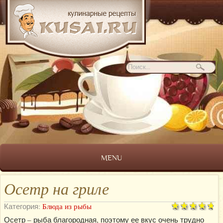
MENU
Осетр на гриле
Категория:
Блюда из рыбы
Осетр – рыба благородная, поэтому ее вкус очень трудно