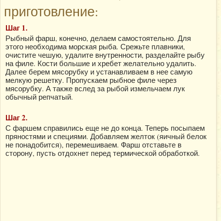
приготовление:
Шаг 1.
Рыбный фарш, конечно, делаем самостоятельно. Для
этого необходима морская рыба. Срежьте плавники,
очистите чешую, удалите внутренности, разделайте рыбу
на филе. Кости большие и хребет желательно удалить.
Далее берем мясорубку и устанавливаем в нее самую
мелкую решетку. Пропускаем рыбное филе через
мясорубку. А также вслед за рыбой измельчаем лук
обычный репчатый.
Шаг 2.
С фаршем справились еще не до конца. Теперь посыпаем
пряностями и специями. Добавляем желток (яичный белок
не понадобится), перемешиваем. Фарш отставьте в
сторону, пусть отдохнет перед термической обработкой.