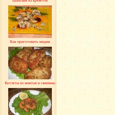
Как приготовить мидии
Котлеты из минтая и свинины