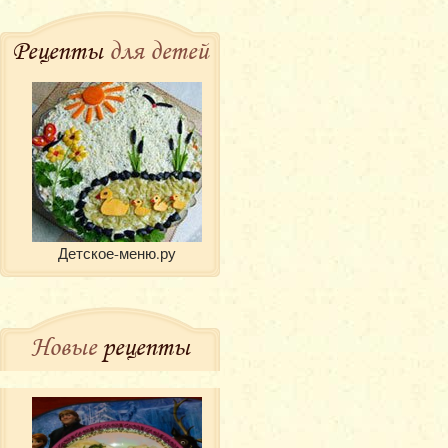
Рецепты
для детей
Детское-меню.ру
Новые
рецепты