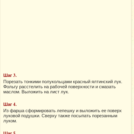
Шаг 3.
Порезать тонкими полукольцами красный ялтинский лук.
Фольгу расстелить на рабочей поверхности и смазать
маслом. Выложить на лист лук.
Шаг 4.
Из фарша сформировать лепешку и выложить ее поверх
луковой подушки. Сверху также посыпать порезанным
луком.
Шаг 5.