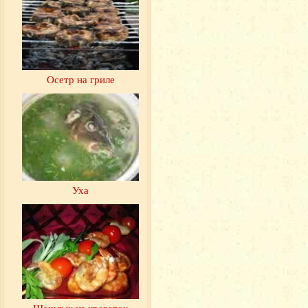
Осетр на гриле
Уха
Шашлык из креветок