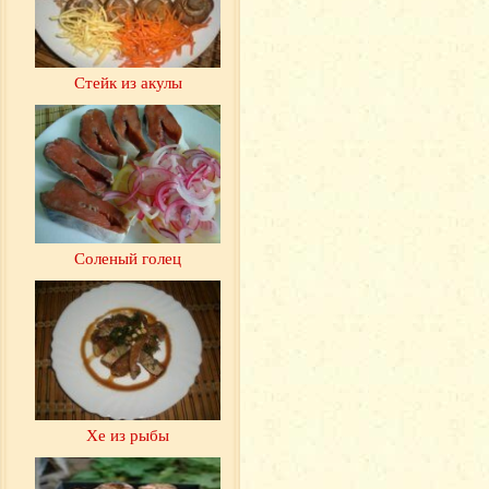
Стейк из акулы
Соленый голец
Хе из рыбы