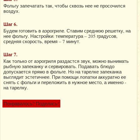
Фольгу запечатать так, чтобы сквозь нее не просочился
воздух.
Шаг 6.
Будем готовить в аэрогриле. Ставим среднюю решетку, на
нее фольгу. Настройки: температура – 205 градусов,
средняя скорость, время – 7 минут.
Шаг 7.
Как только от аэрогриля раздастся звук, можно вынимать
рыбную запеканку и сервировать. Подавать блюдо
допускается прямо в фольге. Но на тарелке запеканка
выглядит эстетичнее. При помощи лопатки аккуратно ее
снять с фольги и переложить в нужное место, а именно -
на тарелку.
Понравилось? Поделись!