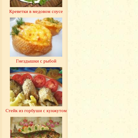
Креветки в медовом соусе
Гнездышки с рыбой
Стейк из горбуши с кунжутом