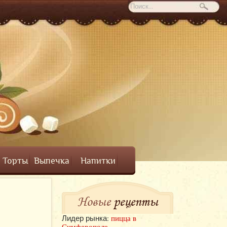
Торты
Выпечка
Напитки
Новые
рецепты
Лидер рынка:
пицца в
Симферополе
.