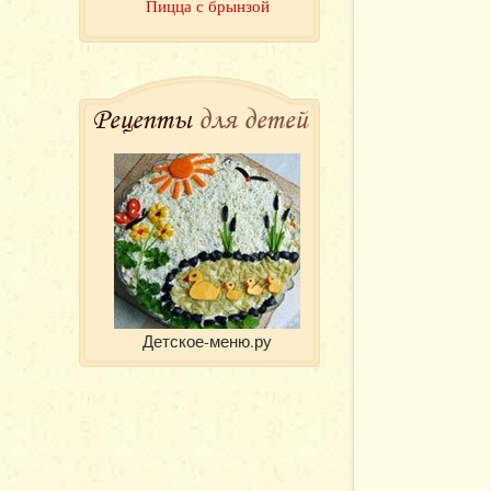
Пицца с брынзой
Рецепты
для детей
Детское-меню.ру