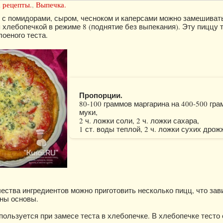
 рецепты.
,
Выпечка.
 с помидорами, сыром, чесноком и каперсами можно замешиват
 хлебопечкой в режиме 8 (поднятие без выпекания). Эту пиццу 
лоеного теста.
Пропорции.
80-100 граммов маргарина на 400-500 гр
муки,
2 ч. ложки соли, 2 ч. ложки сахара,
1 ст. воды теплой, 2 ч. ложки сухих дрож
ества ингредиентов можно приготовить несколько пицц, что зав
ны основы.
пользуется при замесе теста в хлебопечке. В хлебопечке тесто