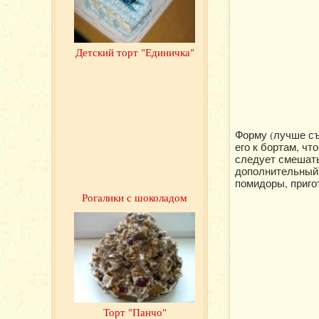
Детский торт "Единичка"
Форму (лучше съ
его к бортам, ч
следует смешать
дополнительный 
помидоры, приго
Рогалики с шоколадом
Торт "Панчо"