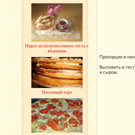
Пирог из полупесочного теста с
яблоками
Пропорции в нач
Выложить в тест
и сыром.
Песочный торт