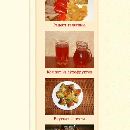
Рецепт телятины
Компот из сухофруктов
Вкусная капуста