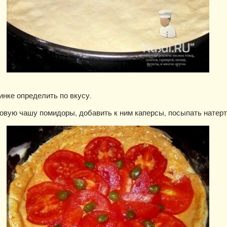
инке определить по вкусу.
овую чашу помидоры, добавить к ним каперсы, посыпать натер