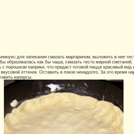
емную) для запекания смазать маргарином, выложить в нее тес
тобы образовалась как бы чаша, смазать тесто жирной сметаной,
 с порошком паприки, что придаст готовой пицце красивый вид 
вкусовой оттенок. Оставить в покое ненадолго. За это время на
товить каперсы.