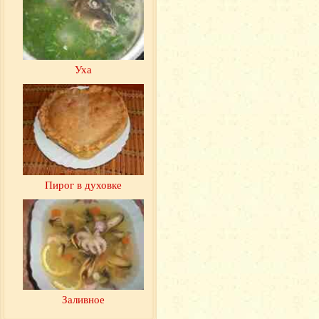
Уха
Пирог в духовке
Заливное