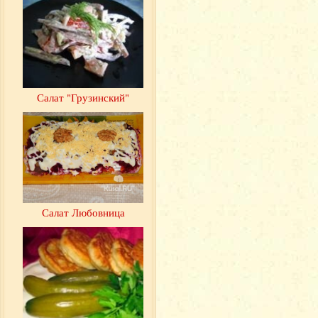
Салат "Грузинский"
Салат Любовница