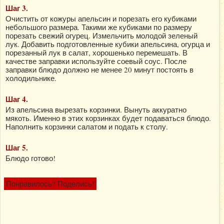
Шаг 3.
Очистить от кожуры апельсин и порезать его кубиками
небольшого размера. Такими же кубиками по размеру
порезать свежий огурец. Измельчить молодой зеленый
лук. Добавить подготовленные кубики апельсина, огурца и
порезанный лук в салат, хорошенько перемешать. В
качестве заправки используйте соевый соус. После
заправки блюдо должно не менее 20 минут постоять в
холодильнике.
Шаг 4.
Из апельсина вырезать корзинки. Вынуть аккуратно
мякоть. Именно в этих корзинках будет подаваться блюдо.
Наполнить корзинки салатом и подать к столу.
Шаг 5.
Блюдо готово!
Понравилось? Поделись!