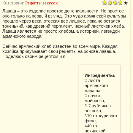
Категория:
Рецепты закусок.
Лаваш – это изделие простое до гениальности. Но простое
оно только на первый взгляд. Это чудо армянской культуры
прошло через века, отсекая все лишнее, пока не остался
тоненький, как древний пергамент, нежный листочек хлеба.
Лаваш является не просто хлебом, а историей, легендой
армянского народа.
Сейчас армянский хлеб известен во всем мире. Каждая
хозяйка придумывает свои рецепты на основе лаваша.
Поделюсь своим рецептом и я.
Ингредиенты:
2 листа
армянского
лаваша,
2 пачки
майонеза,
5-7 зубчиков
чеснока,
330 гр. куриного
филе,
440 гр.
пекинской