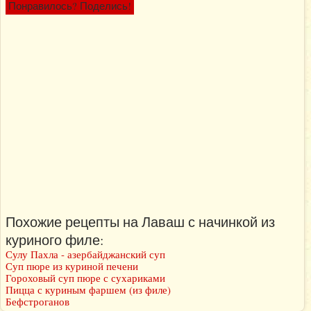
Понравилось? Поделись!
Похожие рецепты на Лаваш с начинкой из
куриного филе:
Сулу Пахла - азербайджанский суп
Суп пюре из куриной печени
Гороховый суп пюре с сухариками
Пицца с куриным фаршем (из филе)
Бефстроганов