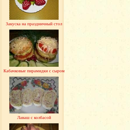
Закуска на праздничный стол
Кабачковые пирамидки с сыром
Лаваш с колбасой