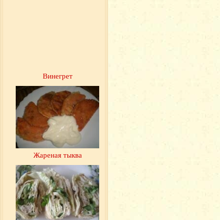
Винегрет
Жареная тыква