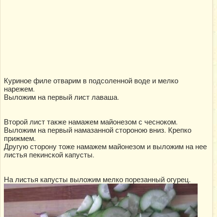
Куриное филе отварим в подсоленной воде и мелко
нарежем.
Выложим на первый лист лаваша.
Второй лист также намажем майонезом с чесноком.
Выложим на первый намазанной стороною вниз. Крепко
прижмем.
Другую сторону тоже намажем майонезом и выложим на нее
листья пекинской капусты.
На листья капусты выложим мелко порезанный огурец.