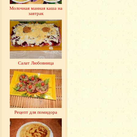
Молочная манная каша на
завтрак
Салат Любовница
Рецепт для помидора