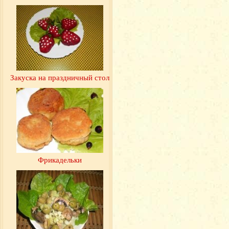
Закуска на праздничный стол
Фрикадельки