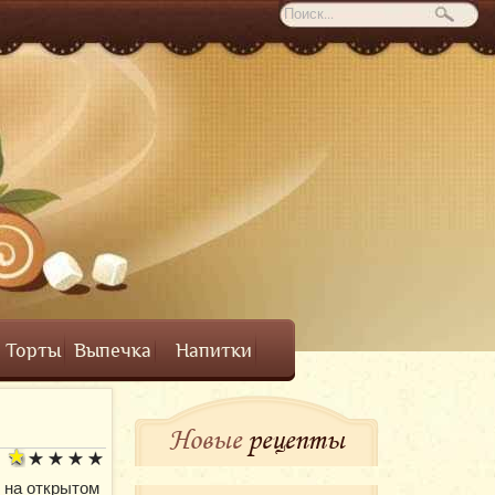
Торты
Выпечка
Напитки
Новые
рецепты
 на открытом