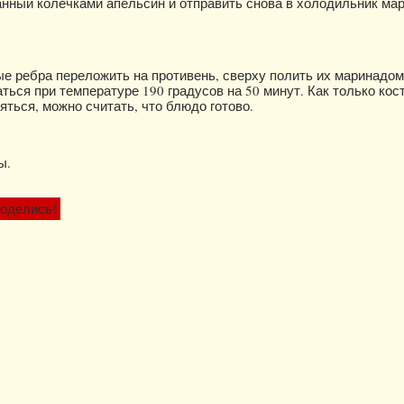
нный колечками апельсин и отправить снова в холодильник ма
 ребра переложить на противень, сверху полить их маринадом
аться при температуре 190 градусов на 50 минут. Как только кос
яться, можно считать, что блюдо готово.
ы.
оделись!