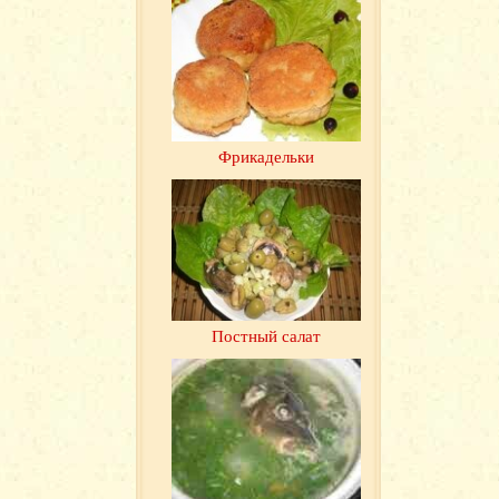
Фрикадельки
Постный салат