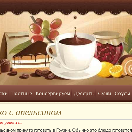
ски
Постные
Консервируем
Десерты
Суши
Соусы
о с апельсином
е рецепты.
ьсином принято готовить в Грузии. Обычно это блюдо готовится