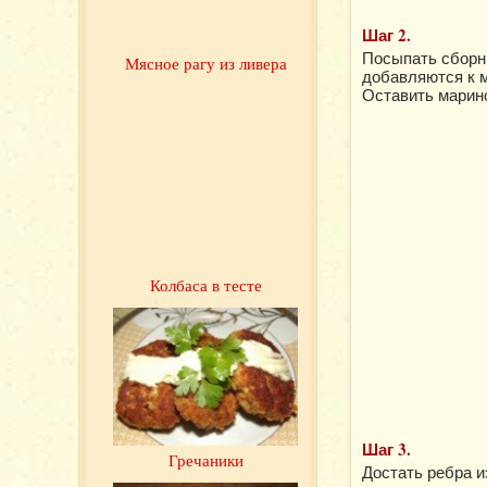
Шаг 2.
Посыпать сборн
Мясное рагу из ливера
добавляются к м
Оставить марино
Колбаса в тесте
Шаг 3.
Гречаники
Достать ребра и