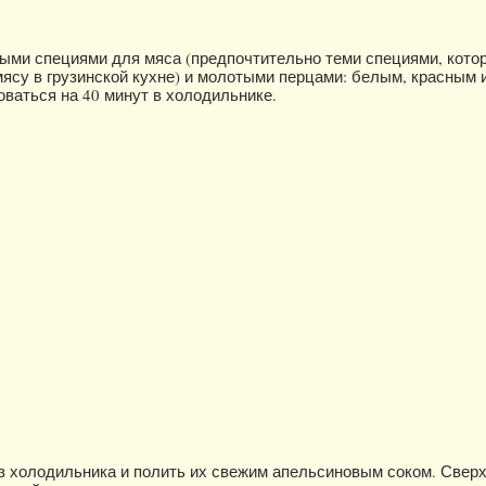
ыми специями для мяса (предпочтительно теми специями, кото
ясу в грузинской кухне) и молотыми перцами: белым, красным 
ваться на 40 минут в холодильнике.
з холодильника и полить их свежим апельсиновым соком. Сверх