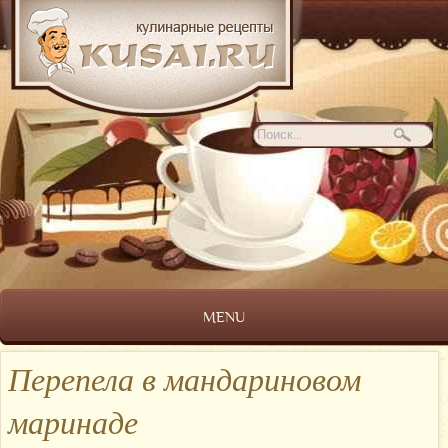
MENU
Перепела в мандариновом
маринаде