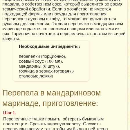
плавала, в собственном соке, который выделится во время
термической обработки. Если в хозяйстве не имеется
подходящей формы или посуды для приготовления
перепелок в духовом шкафу, то можно воспользоваться
рукавом для запекания. Готовая перепелка в мандариновом
маринаде подается со свежими овощами или салатами из
них. Гармонично сочетается перепелочка с салатом из синей
капусты.
Необходимые ингредиенты:
перепелки (порционно),
соевый соус (100 мл),
мандарины (6 штук),
горчица в зернах готовая (3
столовые ложки)
Перепела в мандариновом
маринаде, приготовление:
Шаг 1.
Перепелиные тушки помыть, обтереть бумажным
полотенцем. Срезать жировую железу. Сложить
перепелок в посуду так, чтобы им было в ней тесно.