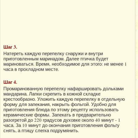
Шаг 3.
Натереть каждую перепелку снаружи и внутри
приготовленным маринадом. Далее птичка будет
мариноваться. Время, необходимое для этого: не менее 1
часа в прохладном месте.
Шаг 4.
Промаринованную перепелку нафаршировать дольками
мандарина. Лапки скрепить в кожной складке
крестообразно. Уложить каждую перепелку в отдельную
форму для запекания, накрыть фольгой. Удобно для
приготовления блюда по этому рецепту использовать
керамические формы. Запекать в предварительно
разогретой до 220 градусов духовке около 40 минут - 1
часа. За 10 минут до окончания приготовления фольгу
снять, а птицу слегка подрумянить.