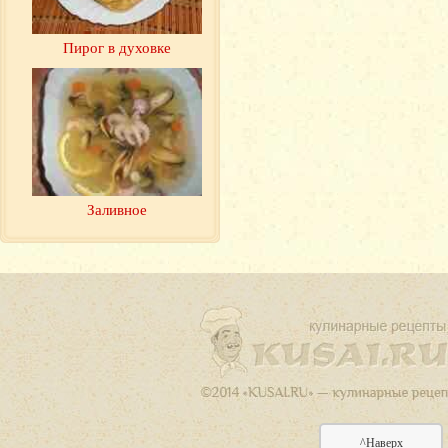
Пирог в духовке
Заливное
^Наверх