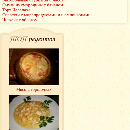
Смузи из смородины с бананом
Торт Черепаха
Спагетти с морепродуктами и шампиньонами
Чизкейк с яблоком
ТОП
рецептов
Мясо в горшочках