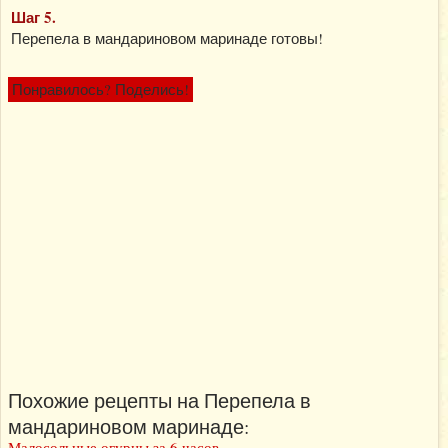
Шаг 5.
Перепела в мандариновом маринаде готовы!
Понравилось? Поделись!
Похожие рецепты на Перепела в
мандариновом маринаде:
Малосольные огурцы за 6 часов