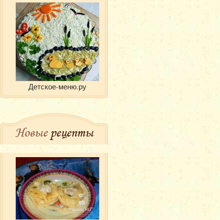
Детское-меню.ру
Новые
рецепты