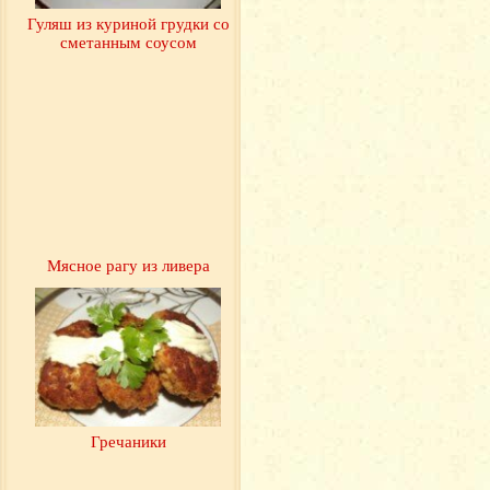
Гуляш из куриной грудки со
сметанным соусом
Мясное рагу из ливера
Гречаники