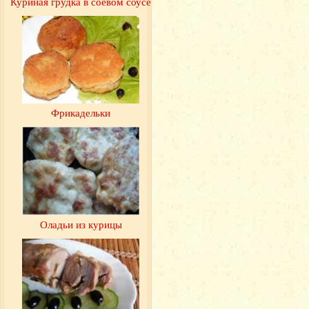
Куриная грудка в соевом соусе
Фрикадельки
Оладьи из курицы