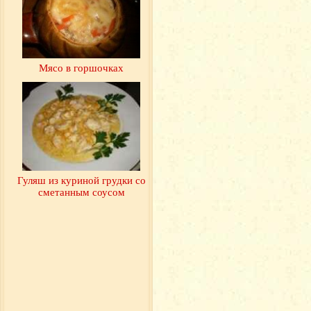
Мясо в горшочках
Гуляш из куриной грудки со
сметанным соусом