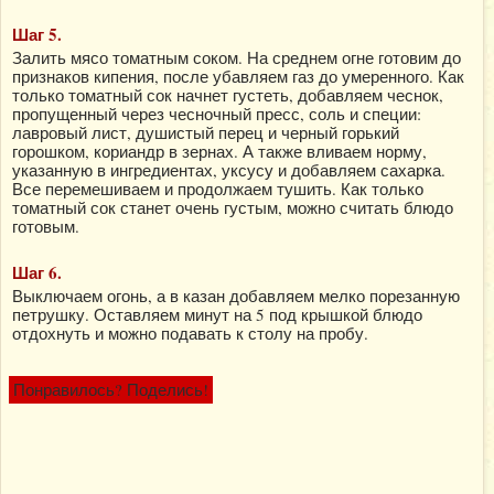
Шаг 5.
Залить мясо томатным соком. На среднем огне готовим до
признаков кипения, после убавляем газ до умеренного. Как
только томатный сок начнет густеть, добавляем чеснок,
пропущенный через чесночный пресс, соль и специи:
лавровый лист, душистый перец и черный горький
горошком, кориандр в зернах. А также вливаем норму,
указанную в ингредиентах, уксусу и добавляем сахарка.
Все перемешиваем и продолжаем тушить. Как только
томатный сок станет очень густым, можно считать блюдо
готовым.
Шаг 6.
Выключаем огонь, а в казан добавляем мелко порезанную
петрушку. Оставляем минут на 5 под крышкой блюдо
отдохнуть и можно подавать к столу на пробу.
Понравилось? Поделись!