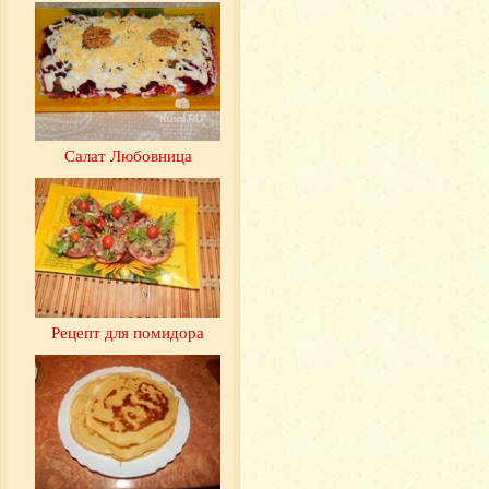
Салат Любовница
Рецепт для помидора