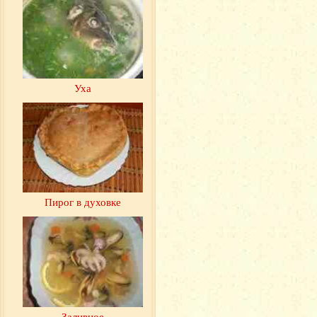
Уха
Пирог в духовке
Заливное