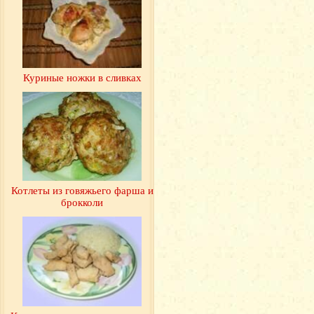
Куриные ножки в сливках
Котлеты из говяжьего фарша и
брокколи