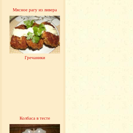
Мясное рагу из ливера
Гречаники
Колбаса в тесте