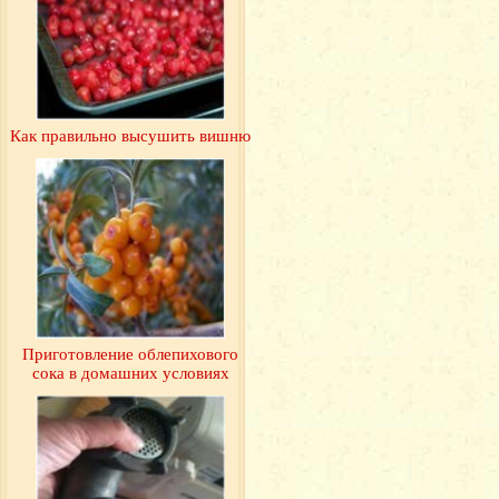
Как правильно высушить вишню
Приготовление облепихового
сока в домашних условиях