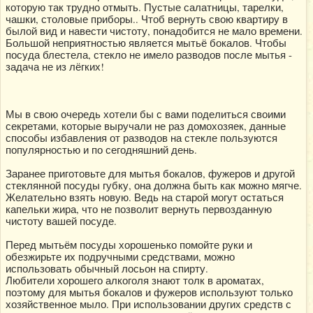
которую так трудно отмыть. Пустые салатницы, тарелки,
чашки, столовые приборы.. Чтоб вернуть свою квартиру в
былой вид и навести чистоту, понадобится не мало времени.
Большой неприятностью является мытьё бокалов. Чтобы
посуда блестела, стекло не имело разводов после мытья -
задача не из лёгких!
Мы в свою очередь хотели бы с вами поделиться своими
секретами, которые выручали не раз домохозяек, данные
способы избавления от разводов на стекле пользуются
популярностью и по сегодняшний день.
Заранее приготовьте для мытья бокалов, фужеров и другой
стеклянной посуды губку, она должна быть как можно мягче.
Желательно взять новую. Ведь на старой могут остаться
капельки жира, что не позволит вернуть первозданную
чистоту вашей посуде.
Перед мытьём посуды хорошенько помойте руки и
обезжирьте их подручными средствами, можно
использовать обычный лосьон на спирту.
Любители хорошего алкоголя знают толк в ароматах,
поэтому для мытья бокалов и фужеров используют только
хозяйственное мыло. При использовании других средств с