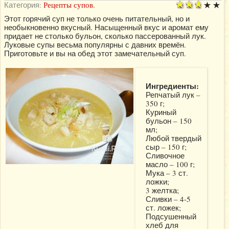
Категория:
Рецепты супов.
Этот горячий суп не только очень питательный, но и
необыкновенно вкусный. Насыщенный вкус и аромат ему
придает не столько бульон, сколько пассерованный лук.
Луковые супы весьма популярны с давних времён.
Приготовьте и вы на обед этот замечательный суп.
Ингредиенты:
Репчатый лук –
350 г;
Куриный
бульон – 150
мл;
Любой твердый
сыр – 150 г;
Сливочное
масло – 100 г;
Мука – 3 ст.
ложки;
3 желтка;
Сливки – 4-5
ст. ложек;
Подсушенный
хлеб для