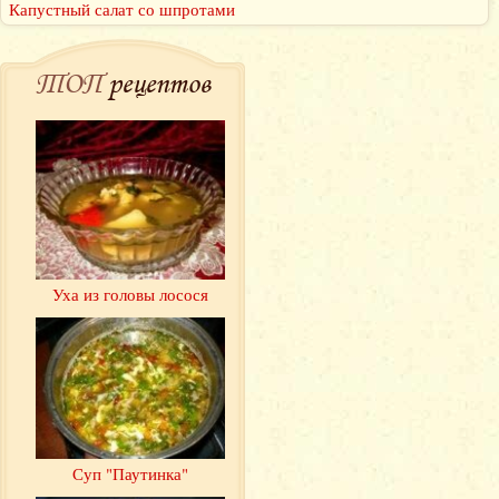
Капустный салат со шпротами
ТОП
рецептов
Уха из головы лосося
Суп "Паутинка"