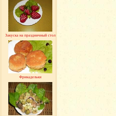
Закуска на праздничный стол
Фрикадельки