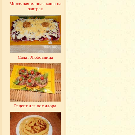
Молочная манная каша на
завтрак
Салат Любовница
Рецепт для помидора