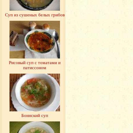
Суп из сушеных белых грибов
Рисовый суп с томатами и
патиссоном
Боннский суп