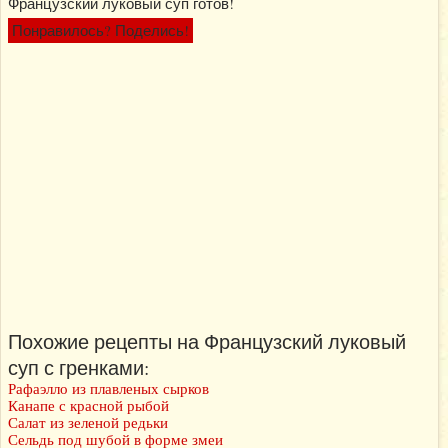
Французский луковый суп готов!
Понравилось? Поделись!
Похожие рецепты на Французский луковый
суп с гренками:
Рафаэлло из плавленых сырков
Канапе с красной рыбой
Салат из зеленой редьки
Сельдь под шубой в форме змеи