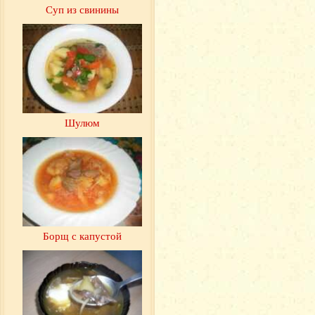
Суп из свинины
Шулюм
Борщ с капустой