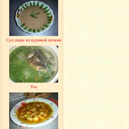
Суп пюре из куриной печени
Уха