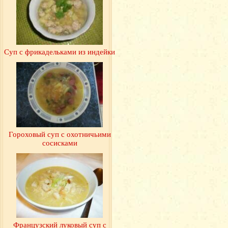
Суп с фрикадельками из индейки
Гороховый суп с охотничьими
сосисками
Французский луковый суп с