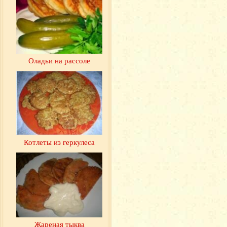
Оладьи на рассоле
Котлеты из геркулеса
Жареная тыква