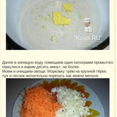
Далее в кипящую воду помещаем один килограмм промытого
геркулеса и варим десять минут, не более.
Моем и очищаем овощи. Морковку трём на крупной тёрке,
лук и чеснок желательно порезать как можно мельче.