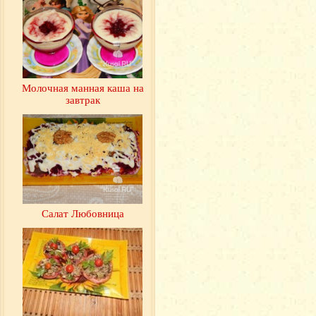
Молочная манная каша на
завтрак
Салат Любовница