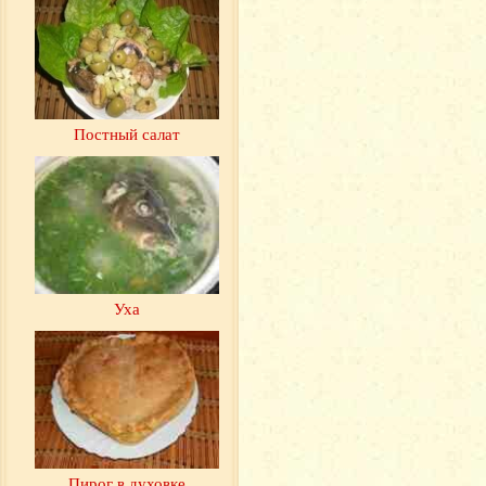
Постный салат
Уха
Пирог в духовке