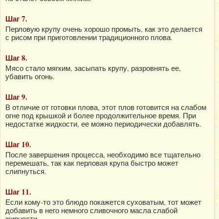
Шаг 7.
Перловую крупу очень хорошо промыть, как это делается
с рисом при приготовлении традиционного плова.
Шаг 8.
Мясо стало мягким, засыпать крупу, разровнять ее,
убавить огонь.
Шаг 9.
В отличие от готовки плова, этот плов готовится на слабом
огне под крышкой и более продолжительное время. При
недостатке жидкости, ее можно периодически добавлять.
Шаг 10.
После завершения процесса, необходимо все тщательно
перемешать, так как перловая крупа быстро может
слипнуться.
Шаг 11.
Если кому-то это блюдо покажется суховатым, тот может
добавить в него немного сливочного масла слабой
жирности.