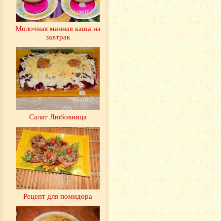
Молочная манная каша на
завтрак
Салат Любовница
Рецепт для помидора