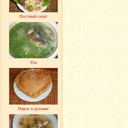
Постный салат
Уха
Пирог в духовке