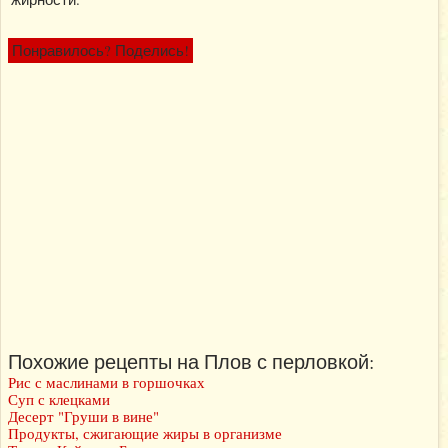
Понравилось? Поделись!
Похожие рецепты на Плов с перловкой:
Рис с маслинами в горшочках
Суп с клецками
Десерт "Груши в вине"
Продукты, сжигающие жиры в организме