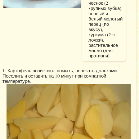
чеснок (2
крупных зубка),
черный и
белый молотый
перец (по
вкусу),
куркума (2 ч.
ложки),
растительное
масло (для
противня).
1. Картофель почистить, помыть, порезать дольками.
Посолить и оставить на 10 минут при комнатной
температуре.