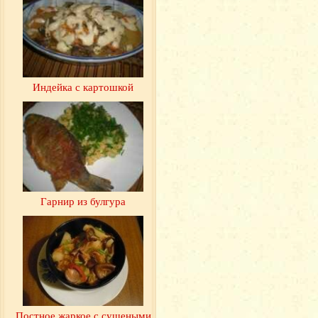
Индейка с картошкой
Гарнир из булгура
Постное жаркое с сушеными