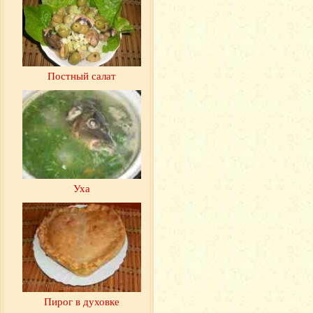
Постный салат
Уха
Пирог в духовке