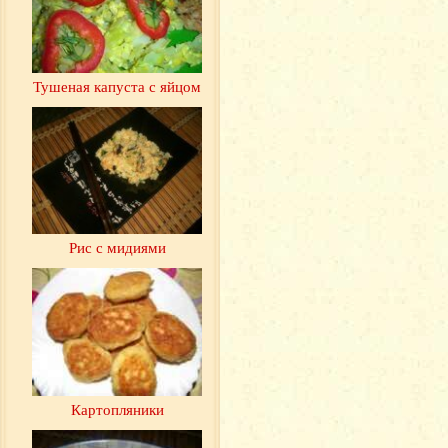
Тушеная капуста с яйцом
Рис с мидиями
Картопляники