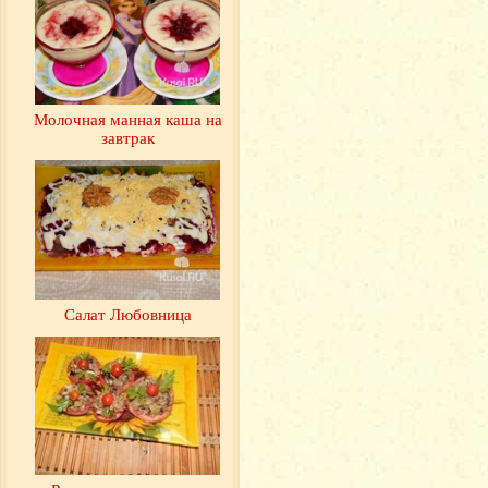
Молочная манная каша на
завтрак
Салат Любовница