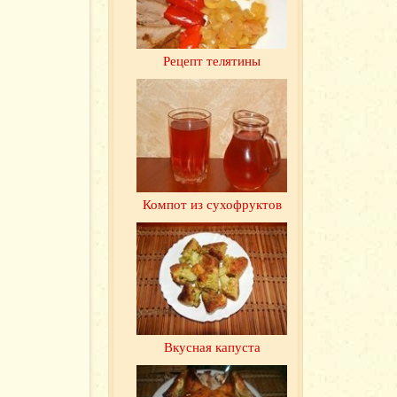
Рецепт телятины
Компот из сухофруктов
Вкусная капуста