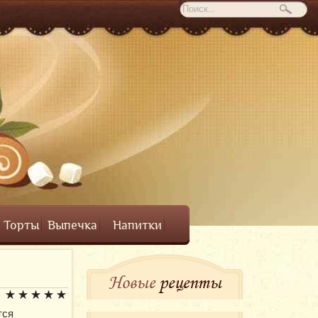
Торты
Выпечка
Напитки
Новые
рецепты
тся