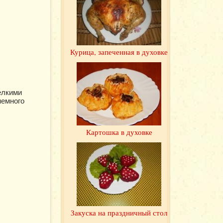
Курица, запеченная в духовке
елкими
немного
Картошка в духовке
Закуска на праздничный стол