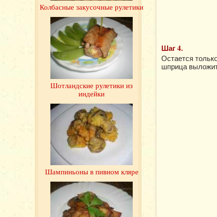
Колбасные закусочные рулетики
Шаг 4.
Остается только
шприца выложить
Шотландские рулетики из
индейки
Шампиньоны в пивном кляре