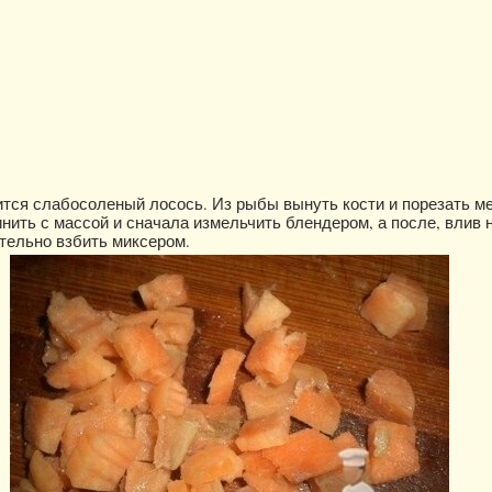
ится слабосоленый лосось. Из рыбы вынуть кости и порезать м
нить с массой и сначала измельчить блендером, а после, влив 
тельно взбить миксером.