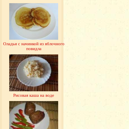
Оладьи с начинкой из яблочного
повидла
Рисовая каша на воде