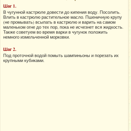
Шаг 1.
В чугунной кастрюле довести до кипения воду. Посолить.
Влить в кастрюлю растительное масло. Пшеничную крупу
(не промывать) всыпать в кастрюлю и варить на самом
маленьком огне до тех пор, пока не исчезнет вся жидкость.
Также советуем во время варки в чугунок положить
немного измельченной морковки.
Шаг 2.
Под проточной водой помыть шампиньоны и порезать их
крупными кубиками.