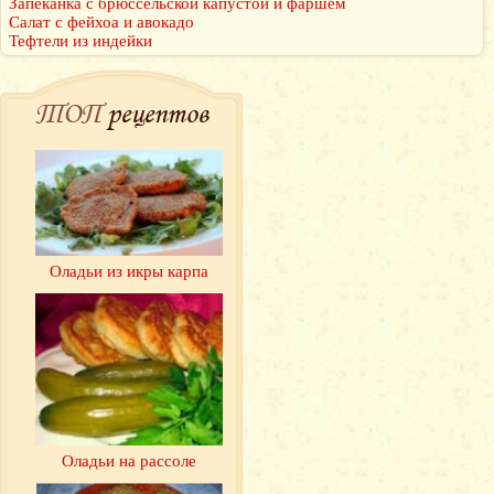
Запеканка с брюссельской капустой и фаршем
Салат с фейхоа и авокадо
Тефтели из индейки
ТОП
рецептов
Оладьи из икры карпа
Оладьи на рассоле