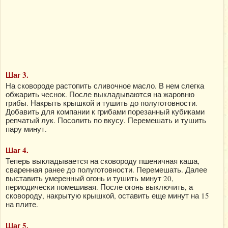
Шаг 3.
На сковороде растопить сливочное масло. В нем слегка
обжарить чеснок. После выкладываются на жаровню
грибы. Накрыть крышкой и тушить до полуготовности.
Добавить для компании к грибами порезанный кубиками
репчатый лук. Посолить по вкусу. Перемешать и тушить
пару минут.
Шаг 4.
Теперь выкладывается на сковороду пшеничная каша,
сваренная ранее до полуготовности. Перемешать. Далее
выставить умеренный огонь и тушить минут 20,
периодически помешивая. После огонь выключить, а
сковороду, накрытую крышкой, оставить еще минут на 15
на плите.
Шаг 5.