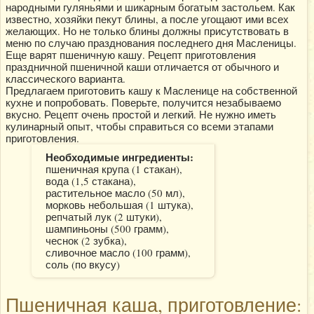
народными гуляньями и шикарным богатым застольем. Как
известно, хозяйки пекут блины, а после угощают ими всех
желающих. Но не только блины должны присутствовать в
меню по случаю празднования последнего дня Масленицы.
Еще варят пшеничную кашу. Рецепт приготовления
праздничной пшеничной каши отличается от обычного и
классического варианта.
Предлагаем приготовить кашу к Масленице на собственной
кухне и попробовать. Поверьте, получится незабываемо
вкусно. Рецепт очень простой и легкий. Не нужно иметь
кулинарный опыт, чтобы справиться со всеми этапами
приготовления.
Необходимые ингредиенты:
пшеничная крупа (1 стакан),
вода (1,5 стакана),
растительное масло (50 мл),
морковь небольшая (1 штука),
репчатый лук (2 штуки),
шампиньоны (500 грамм),
чеснок (2 зубка),
сливочное масло (100 грамм),
соль (по вкусу)
Пшеничная каша, приготовление: