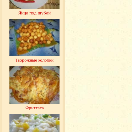
Яйцо под шубой
Творожные колобки
Фриттата