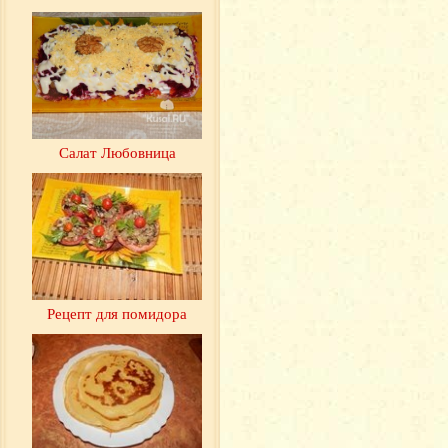
Салат Любовница
Рецепт для помидора