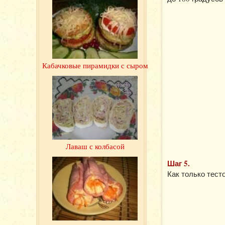
Кабачковые пирамидки с сыром
Лаваш с колбасой
Шаг 5.
Как только тест