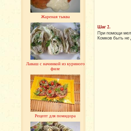
Жареная тыква
Шаг 2.
При помощи мелк
Комков быть не 
Лаваш с начинкой из куриного
филе
Рецепт для помидора