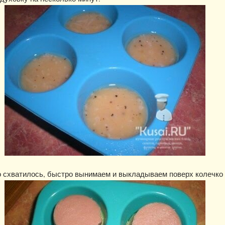
о схватилось, быстро вынимаем и выкладываем поверх колечко