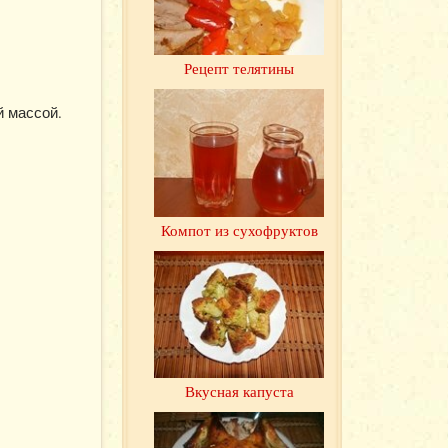
Рецепт телятины
й массой.
Компот из сухофруктов
Вкусная капуста