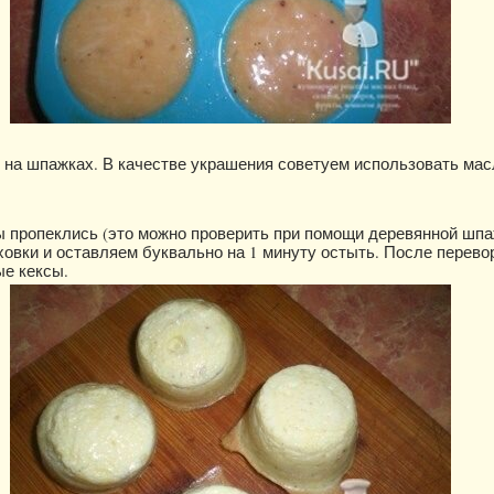
 на шпажках. В качестве украшения советуем использовать мас
ы пропеклись (это можно проверить при помощи деревянной шпа
овки и оставляем буквально на 1 минуту остыть. После перево
ые кексы.