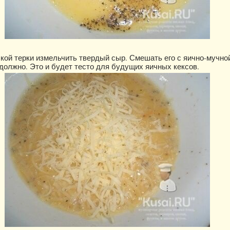
ой терки измельчить твердый сыр. Смешать его с яично-мучно
должно. Это и будет тесто для будущих яичных кексов.