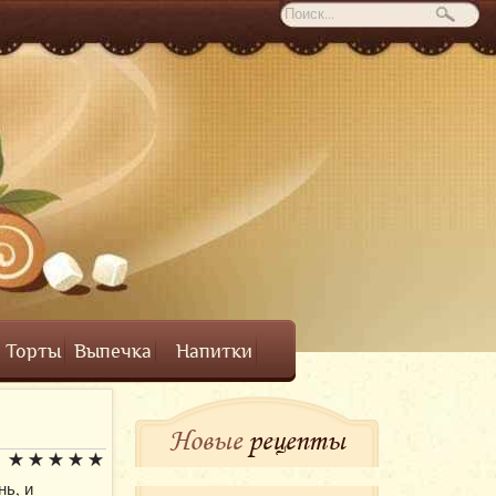
Торты
Выпечка
Напитки
Новые
рецепты
нь, и