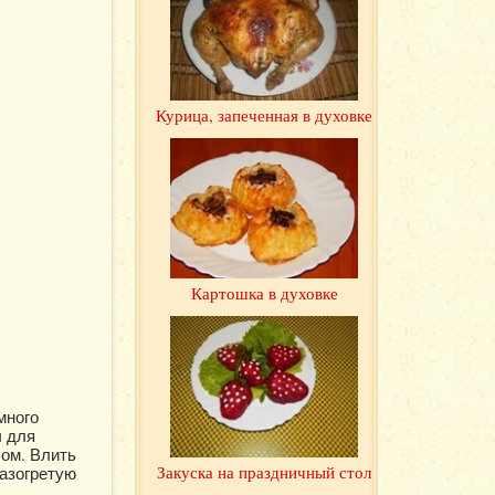
Курица, запеченная в духовке
Картошка в духовке
много
ы для
ом. Влить
Закуска на праздничный стол
разогретую