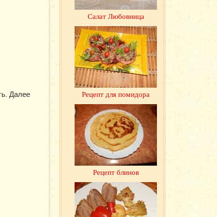
Салат Любовница
Рецепт для помидора
ть. Далее
Рецепт блинов