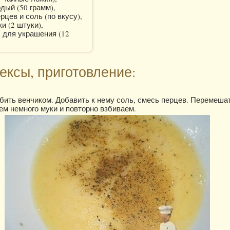
дый (50 грамм),
рцев и соль (по вкусу),
и (2 штуки),
 для украшения (12
ексы, приготовление:
бить венчиком. Добавить к нему соль, смесь перцев. Перемеша
м немного муки и повторно взбиваем.