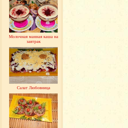
Молочная манная каша на
завтрак
Салат Любовница