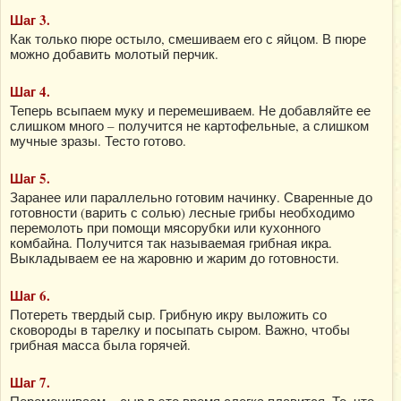
Шаг 3.
Как только пюре остыло, смешиваем его с яйцом. В пюре
можно добавить молотый перчик.
Шаг 4.
Теперь всыпаем муку и перемешиваем. Не добавляйте ее
слишком много – получится не картофельные, а слишком
мучные зразы. Тесто готово.
Шаг 5.
Заранее или параллельно готовим начинку. Сваренные до
готовности (варить с солью) лесные грибы необходимо
перемолоть при помощи мясорубки или кухонного
комбайна. Получится так называемая грибная икра.
Выкладываем ее на жаровню и жарим до готовности.
Шаг 6.
Потереть твердый сыр. Грибную икру выложить со
сковороды в тарелку и посыпать сыром. Важно, чтобы
грибная масса была горячей.
Шаг 7.