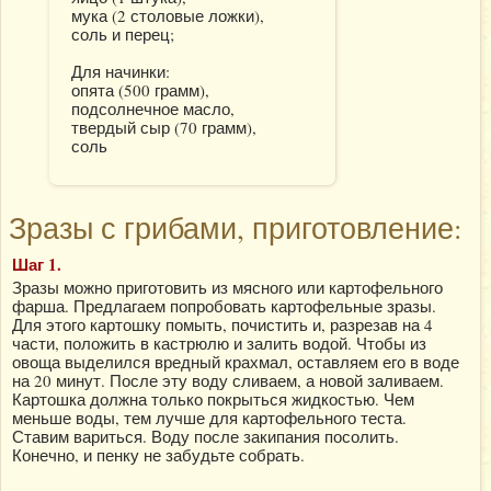
мука (2 столовые ложки),
соль и перец;
Для начинки:
опята (500 грамм),
подсолнечное масло,
твердый сыр (70 грамм),
соль
Зразы с грибами, приготовление:
Шаг 1.
Зразы можно приготовить из мясного или картофельного
фарша. Предлагаем попробовать картофельные зразы.
Для этого картошку помыть, почистить и, разрезав на 4
части, положить в кастрюлю и залить водой. Чтобы из
овоща выделился вредный крахмал, оставляем его в воде
на 20 минут. После эту воду сливаем, а новой заливаем.
Картошка должна только покрыться жидкостью. Чем
меньше воды, тем лучше для картофельного теста.
Ставим вариться. Воду после закипания посолить.
Конечно, и пенку не забудьте собрать.