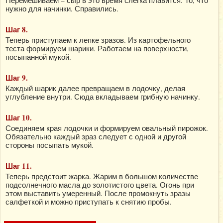
Перемешиваем – сыр в это время слегка плавится. То, что
нужно для начинки. Справились.
Шаг 8.
Теперь приступаем к лепке зразов. Из картофельного
теста формируем шарики. Работаем на поверхности,
посыпанной мукой.
Шаг 9.
Каждый шарик далее превращаем в лодочку, делая
углубление внутри. Сюда вкладываем грибную начинку.
Шаг 10.
Соединяем края лодочки и формируем овальный пирожок.
Обязательно каждый зраз следует с одной и другой
стороны посыпать мукой.
Шаг 11.
Теперь предстоит жарка. Жарим в большом количестве
подсолнечного масла до золотистого цвета. Огонь при
этом выставить умеренный. После промокнуть зразы
салфеткой и можно приступать к снятию пробы.