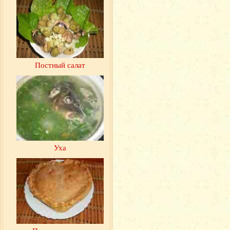
Постный салат
Уха