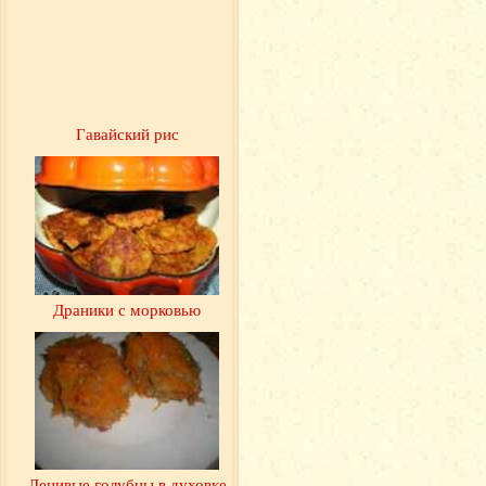
Гавайский рис
Драники с морковью
Ленивые голубцы в духовке