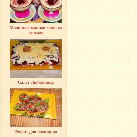
Молочная манная каша на
завтрак
Салат Любовница
Рецепт для помидора