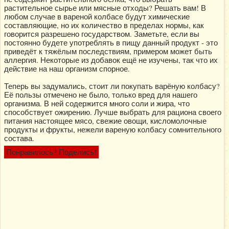
растительное сырье или мясные отходы? Решать вам! В
любом случае в вареной колбасе будут химические
составляющие, но их количество в пределах нормы, как
говорится разрешено государством. Заметьте, если вы
постоянно будете употреблять в пищу данный продукт - это
приведёт к тяжёлым последствиям, примером может быть
аллергия. Некоторые из добавок ещё не изучены, так что их
действие на наш организм спорное.
Теперь вы задумались, стоит ли покупать варёную колбасу?
Её пользы отмечено не было, только вред для нашего
организма. В ней содержится много соли и жира, что
способствует ожирению. Лучше выбрать для рациона своего
питания настоящее мясо, свежие овощи, кисломолочные
продукты и фрукты, нежели вареную колбасу сомнительного
состава.
Понравилось? Поделись!