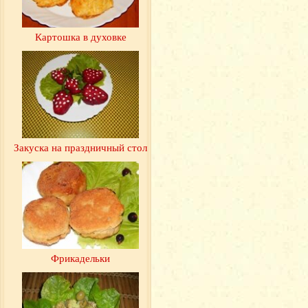
Картошка в духовке
Закуска на праздничный стол
Фрикадельки