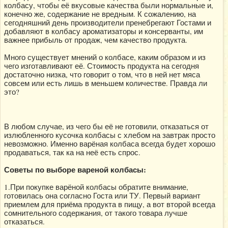
колбасу, чтобы её вкусовые качества были нормальные и,
конечно же, содержание не вредным. К сожалению, на
сегодняшний день производители пренебрегают Гостами и
добавляют в колбасу ароматизаторы и консерванты, им
важнее прибыль от продаж, чем качество продукта.
Много существует мнений о колбасе, каким образом и из
чего изготавливают её. Стоимость продукта на сегодня
достаточно низка, что говорит о том, что в ней нет мяса
совсем или есть лишь в меньшем количестве. Правда ли
это?
В любом случае, из чего бы её не готовили, отказаться от
излюбленного кусочка колбасы с хлебом на завтрак просто
невозможно. Именно варёная колбаса всегда будет хорошо
продаваться, так ка на неё есть спрос.
Советы по выборе вареной колбасы:
1.При покупке варёной колбасы обратите внимание,
готовилась она согласно Госта или ТУ. Первый вариант
приемлем для приёма продукта в пищу, а вот второй всегда
сомнительного содержания, от такого товара лучше
отказаться.