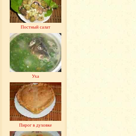
Постный салат
Уха
Пирог в духовке