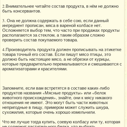
2.Внимательнее читайте состав продукта, в нём не должно
быть консервантов.
3. Она не должна содержать в себе сою, если данный
ингредиент прописан, мяса в вареной колбасе нет.
Осложняется выбор тем, что часто при продажах продукты
располагаются за стеклом, а таким образом сложно
проверить состав покупаемого товара.
4.Производитель продукта должен прописывать на этикетке
товара точный его состав. Если пишут мясо птицы, это
должно быть настоящее мясо, а не обрезки от курицы,
которые предварительно перемалываются и смешиваются с
ароматизаторами и красителями.
Запомните, если вам встретятся в составе каких-либо
продуктов названия «Мясные продукты» или «белок
животного происхождения», знайте, они к мясу никакого
отношения не имеют. Это могут быть части животных
непригодные в пищу, примером может служить шкура,
сухожилия, которые очень хорошо измельчили.
Что же лучше тогда купить, соевую колбасу или ту, которая
не содержит растительного белка, что выбрать