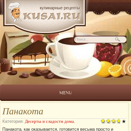
MENU
Панакота
Категория:
Десерты и сладости дома.
Панакота, как оказывается, готовится весьма просто и