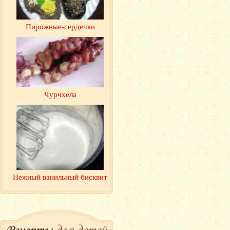
Пирожные-сердечки
Чурчхела
Нежный ванильный бисквит
Рецепты
для детей