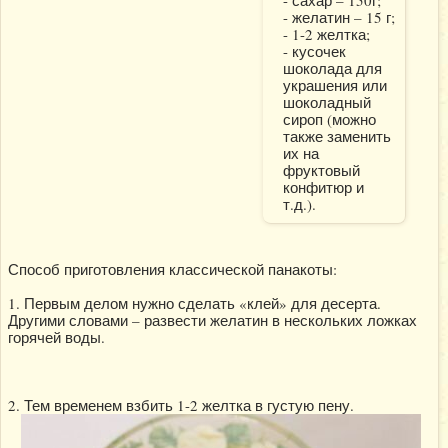
- сахар – 150г;
- желатин – 15 г;
- 1-2 желтка;
- кусочек
шоколада для
украшения или
шоколадный
сироп (можно
также заменить
их на
фруктовый
конфитюр и
т.д.).
Способ приготовления классической панакоты:
1. Первым делом нужно сделать «клей» для десерта.
Другими словами – развести желатин в нескольких ложках
горячей воды.
2. Тем временем взбить 1-2 желтка в густую пену.