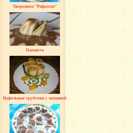
Творожное "Рафаэлло"
Панакота
Вафельные трубочки с начинкой