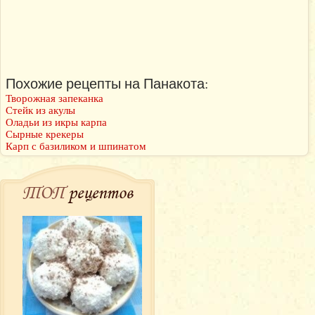
Похожие рецепты на Панакота:
Творожная запеканка
Стейк из акулы
Оладьи из икры карпа
Сырные крекеры
Карп с базиликом и шпинатом
ТОП
рецептов