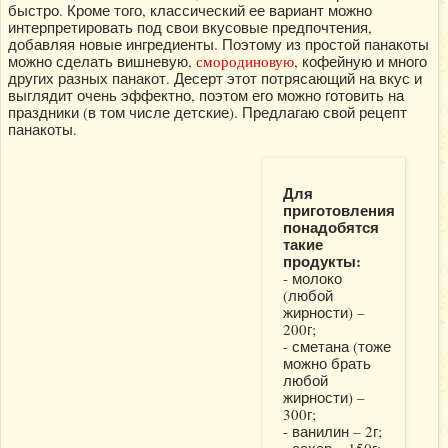
быстро. Кроме того, классический ее вариант можно
интерпретировать под свои вкусовые предпочтения,
добавляя новые ингредиенты. Поэтому из простой панакоты
можно сделать вишневую,
смородиновую
, кофейную и много
других разных панакот. Десерт этот потрясающий на вкус и
выглядит очень эффектно, поэтом его можно готовить на
праздники (в том числе детские). Предлагаю свой рецепт
панакоты.
Для
приготовления
понадобятся
такие
продукты:
- молоко
(любой
жирности) –
200г;
- сметана (тоже
можно брать
любой
жирности) –
300г;
- ванилин – 2г;