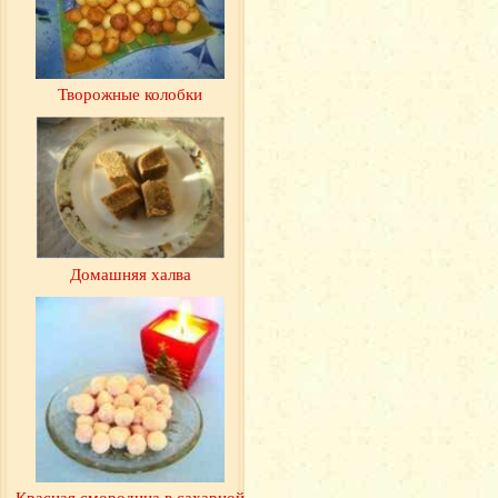
Творожные колобки
Домашняя халва
Красная смородина в сахарной