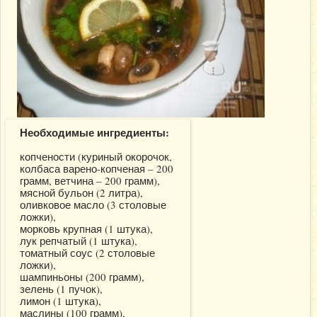
Необходимые ингредиенты:
копчености (куриный окорочок,
колбаса варено-копченая – 200
грамм, ветчина – 200 грамм),
мясной бульон (2 литра),
оливковое масло (3 столовые
ложки),
морковь крупная (1 штука),
лук репчатый (1 штука),
томатный соус (2 столовые
ложки),
шампиньоны (200 грамм),
зелень (1 пучок),
лимон (1 штука),
маслины (100 грамм),