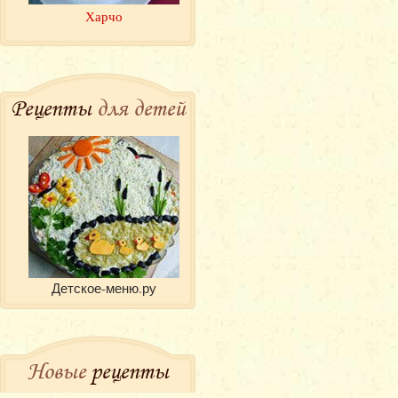
Харчо
Рецепты
для детей
Детское-меню.ру
Новые
рецепты