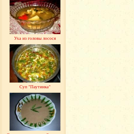
Уха из головы лосося
Суп "Паутинка"