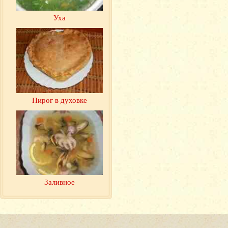
Уха
Пирог в духовке
Заливное