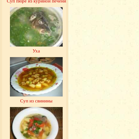
Суп пюре из куриной печени
Уха
Суп из свинины