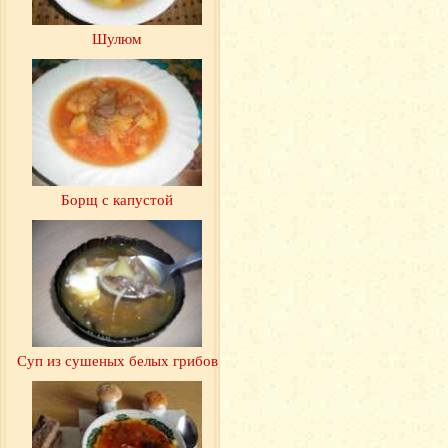
Шулюм
Борщ с капустой
Суп из сушеных белых грибов