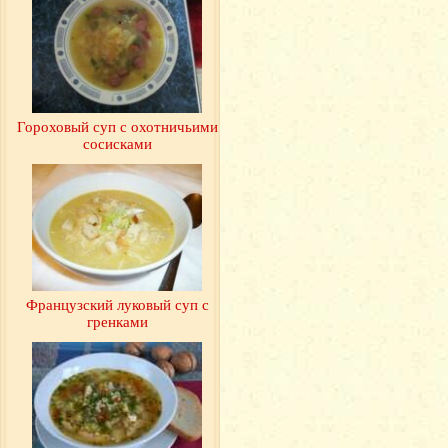
Гороховый суп с охотничьими
сосисками
Французский луковый суп с
гренками