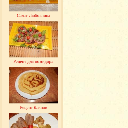
Салат Любовница
Рецепт для помидора
Рецепт блинов