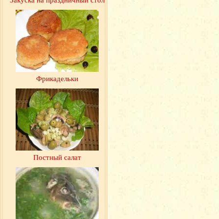
Фрикадельки
Постный салат