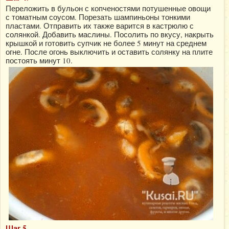
Переложить в бульон с копченостями потушенные овощи
с томатным соусом. Порезать шампиньоны тонкими
пластами. Отправить их также варится в кастрюлю с
солянкой. Добавить маслины. Посолить по вкусу, накрыть
крышкой и готовить супчик не более 5 минут на среднем
огне. После огонь выключить и оставить солянку на плите
постоять минут 10.
Шаг 5.