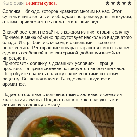
Категория:
Рецепты супов.
Солянка – блюдо, которое нравится многим из нас. Этот
супчик и питательный, и обладает непревзойденным вкусом,
а также привлекает ее аромат и внешний вид.
В какой ресторан не зайти, в каждом из них готовят солянку.
Причем, в меню обычно присутствует несколько видов этого
блюда. И с рыбой, и с мясом, и с овощами – всего не
перечислить. Ресторанные повара стараются свою солянку
сделать особенной и неповторимой, добавляя какой-то
ингредиент.
Приготовить солянку в домашних условиях – проще
простого. На приготовление потребуется не больше часа.
Попробуйте сварить солянку с копченостями по этому
рецепту. Вы не пожалеете. Блюдо очень вкусное и
ароматное.
Подается солянка с копченостями с зеленью и свежими
колечками лимона. Подавать можно как горячую, так и
остывшую солянку к столу.