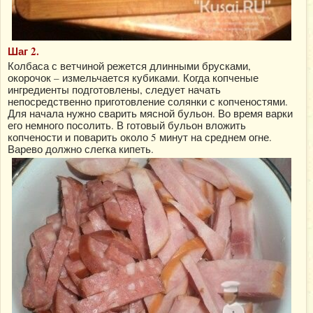
Шаг 2.
Колбаса с ветчиной режется длинными брусками,
окорочок – измельчается кубиками. Когда копченые
ингредиенты подготовлены, следует начать
непосредственно приготовление солянки с копченостями.
Для начала нужно сварить мясной бульон. Во время варки
его немного посолить. В готовый бульон вложить
копчености и поварить около 5 минут на среднем огне.
Варево должно слегка кипеть.