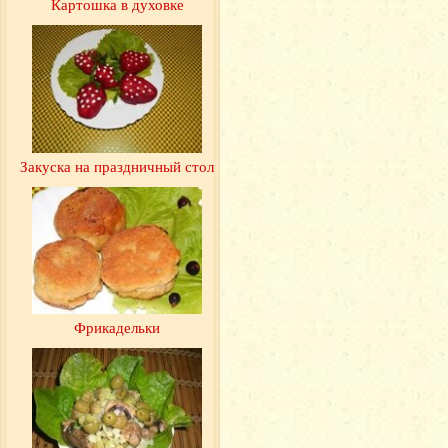
Картошка в духовке
Закуска на праздничный стол
Фрикадельки