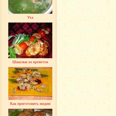
Уха
Шашлык из креветок
Как приготовить мидии