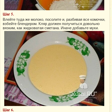
Шаг 5.
Влейте туда же молоко, посолите и, разбивая все комочки,
взбейте блендером. Кляр должен получиться довольно
вязким, как жидковатая сметана. Иначе добавьте муки.
Шаг 6.