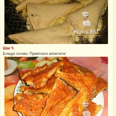
Шаг 9.
Блюдо готово. Приятного аппетита!