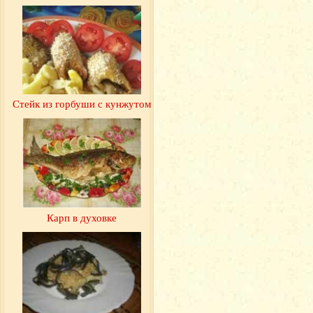
Стейк из горбуши с кунжутом
Карп в духовке