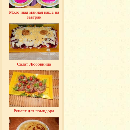
Молочная манная каша на
завтрак
Салат Любовница
Рецепт для помидора