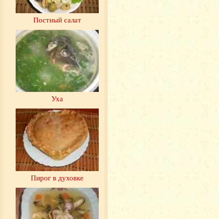
Постный салат
Уха
Пирог в духовке