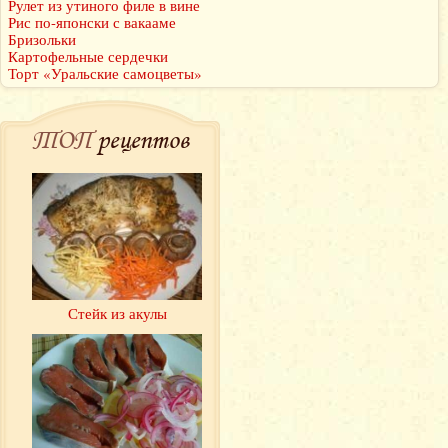
Рулет из утиного филе в вине
Рис по-японски с вакааме
Бризольки
Картофельные сердечки
Торт «Уральские самоцветы»
ТОП
рецептов
Стейк из акулы