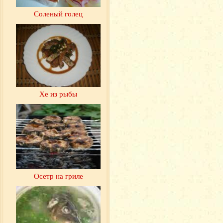
Соленый голец
Хе из рыбы
Осетр на гриле