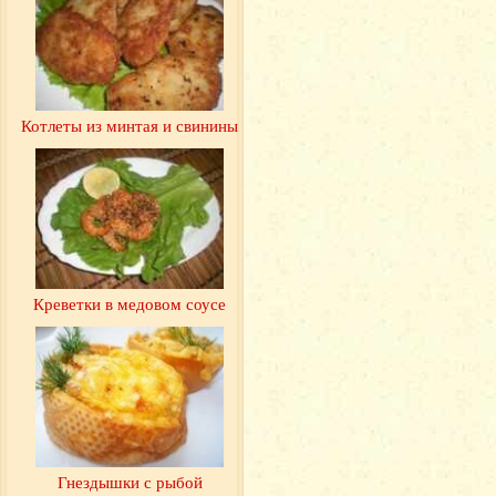
Котлеты из минтая и свинины
Креветки в медовом соусе
Гнездышки с рыбой