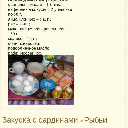
сардины в масле – 1 банка;
вафельные конусы – 2 упаковки
по 50 г;
яйца куриные – 5 шт.;
рис – 230 г;
мука пшеничная просеянная –
180 г;
молоко – 1 ст.;
соль поварская;
подсолнечное масло
рафинированное.
Закуска с сардинами «Рыбьи