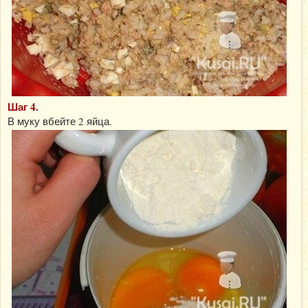
Шаг 4.
В муку вбейте 2 яйца.