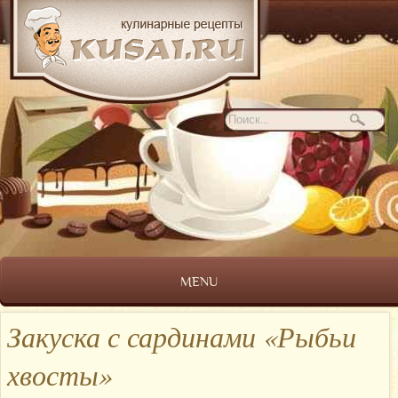
MENU
Закуска с сардинами «Рыбьи
хвосты»