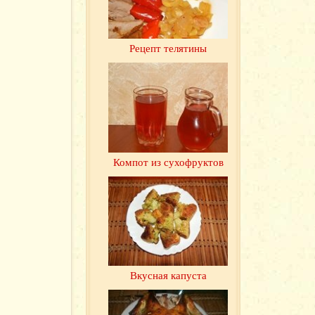
Рецепт телятины
Компот из сухофруктов
Вкусная капуста