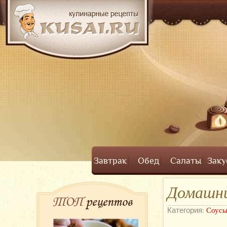
Завтрак
Обед
Салаты
Заку
Домашни
ТОП
рецептов
Категория:
Соус