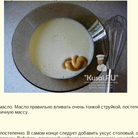
масло. Масло правильно вливать очень тонкой струйкой, постеп
яичную массу.
 постепенно. В самом конце следует добавить уксус столовый, 