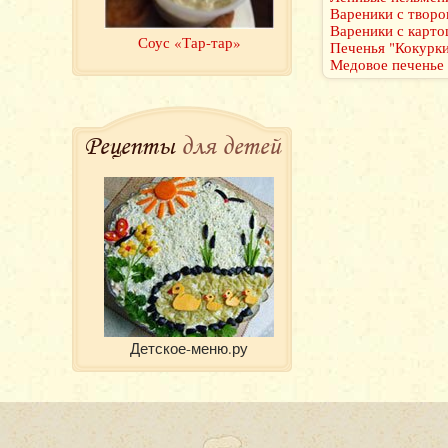
Вареники с творо
Вареники с карт
Соус «Тар-тар»
Печенья "Кокурк
Медовое печенье
Рецепты
для детей
Детское-меню.ру