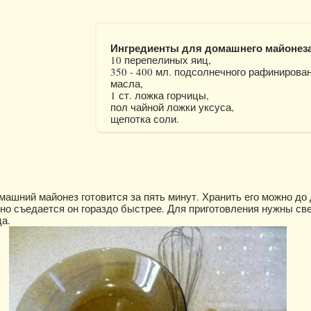
Ингредиенты для домашнего майонеза
10 перепелиных яиц,
350 - 400 мл. подсолнечного рафинирова
масла,
1 ст. ложка горчицы,
пол чайной ложки уксуса,
щепотка соли.
ашний майонез готовится за пять минут. Хранить его можно до
 но съедается он гораздо быстрее. Для приготовления нужны св
а.