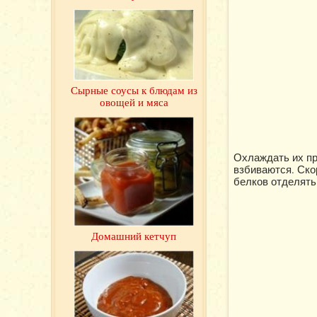
Сырные соусы к блюдам из
овощей и мяса
Охлаждать их пр
взбиваются. Ско
белков отделять
Домашний кетчуп