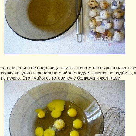
едварительно не надо, яйца комнатной температуры гораздо л
рлупку каждого перепелиного яйца следует аккуратно надбить, 
 не нужно. Этот майонез готовится с белками и желтками.