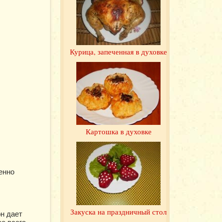
Курица, запеченная в духовке
Картошка в духовке
енно
Закуска на праздничный стол
он дает